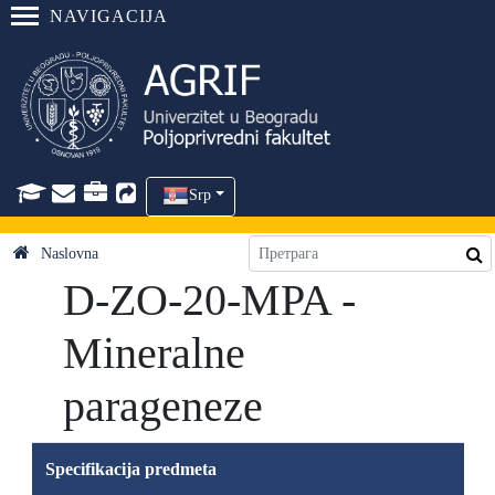
NAVIGACIJA
Srp
Naslovna
D-ZO-20-MPA -
Mineralne
parageneze
Specifikacija predmeta