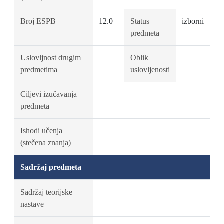
Broj ESPB
12.0
Status
izborni
predmeta
Uslovljnost drugim
Oblik
predmetima
uslovljenosti
Ciljevi izučavanja
predmeta
Ishodi učenja
(stečena znanja)
Sadržaj predmeta
Sadržaj teorijske
nastave