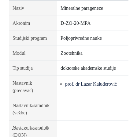
Naziv
Mineralne parageneze
Akronim
D-ZO-20-MPA
Studijski program
Poljoprivredne nauke
Modul
Zootehnika
Tip studija
doktorske akademske studije
Nastavnik
prof. dr Lazar Kaluđerović
(predavač)
Nastavnik/saradnik
(vežbe)
Nastavnik/saradnik
(DON)