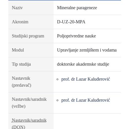
Naziv
Mineralne parageneze
Akronim
D-UZ-20-MPA
Studijski program
Poljoprivredne nauke
Modul
Upravljanje zemljištem i vodama
Tip studija
doktorske akademske studije
Nastavnik
prof. dr Lazar Kaluđerović
(predavač)
Nastavnik/saradnik
prof. dr Lazar Kaluđerović
(vežbe)
Nastavnik/saradnik
(DON)