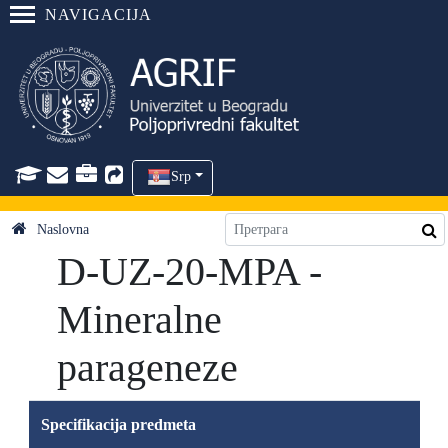
NAVIGACIJA
Srp
Naslovna
D-UZ-20-MPA -
Mineralne
parageneze
Specifikacija predmeta