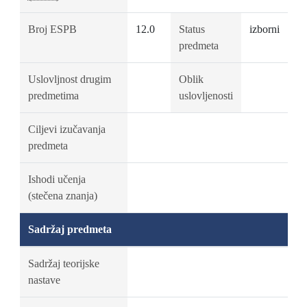
Broj ESPB
12.0
Status
izborni
predmeta
Uslovljnost drugim
Oblik
predmetima
uslovljenosti
Ciljevi izučavanja
predmeta
Ishodi učenja
(stečena znanja)
Sadržaj predmeta
Sadržaj teorijske
nastave