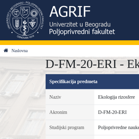
Naslovna
D-FM-20-ERI - Eko
Specifikacija predmeta
Naziv
Ekologija rizosfere
Akronim
D-FM-20-ERI
Studijski program
Poljoprivredne nauk