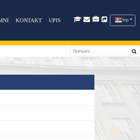
MNI
KONTAKT
UPIS
Srp