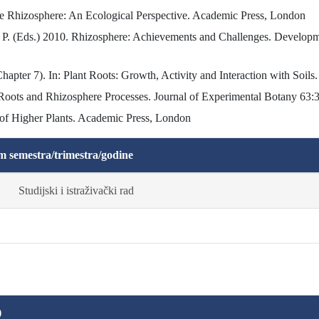
e Rhizosphere: An Ecological Perspective. Academic Press, London
 P. (Eds.) 2010. Rhizosphere: Achievements and Challenges. Developmen
apter 7). In: Plant Roots: Growth, Activity and Interaction with Soils
: Roots and Rhizosphere Processes. Journal of Experimental Botany 63:
 of Higher Plants. Academic Press, London
m semestra/trimestra/godine
Studijski i istraživački rad
)