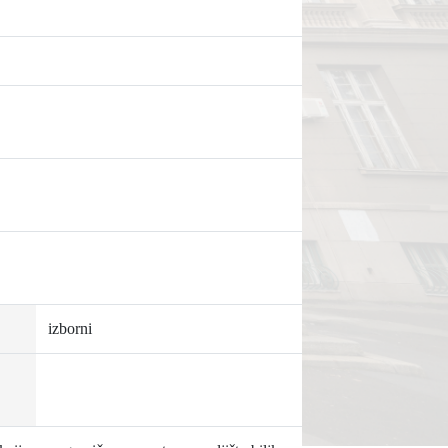
izborni