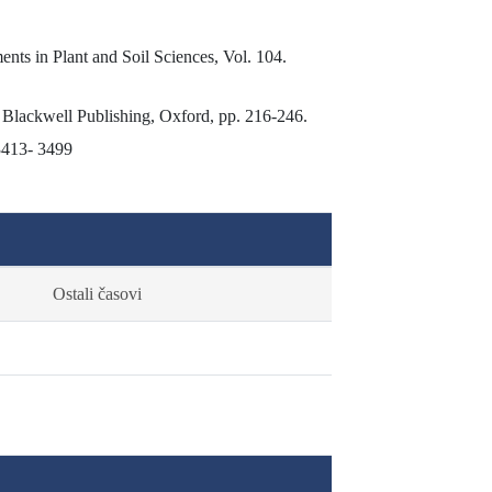
ts in Plant and Soil Sciences, Vol. 104.
. Blackwell Publishing, Oxford, pp. 216-246.
3413- 3499
Ostali časovi