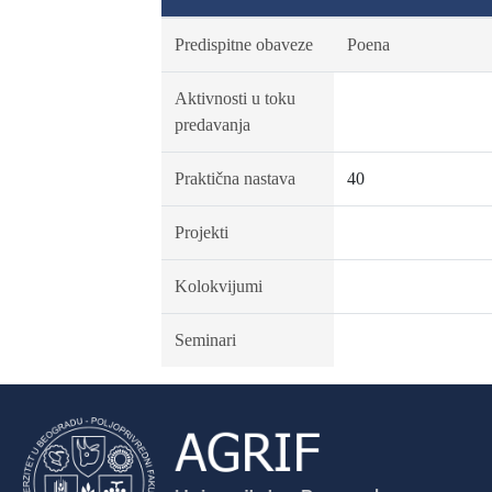
Predispitne obaveze
Poena
Aktivnosti u toku
predavanja
Praktična nastava
40
Projekti
Kolokvijumi
Seminari