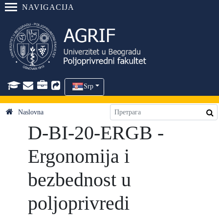
NAVIGACIJA
Srp
Naslovna
D-BI-20-ERGB -
Ergonomija i
bezbednost u
poljoprivredi