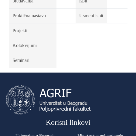
predavanja
ispit
Praktična nastava
Usmeni ispit
Projekti
Kolokvijumi
Seminari
Korisni linkovi
Univerzitet u Beogradu
Ministarstvo poljoprivrede,