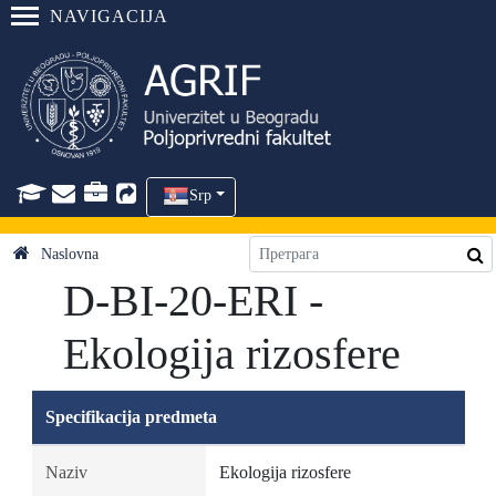
NAVIGACIJA
Srp
Naslovna
D-BI-20-ERI -
Ekologija rizosfere
Specifikacija predmeta
Naziv
Ekologija rizosfere