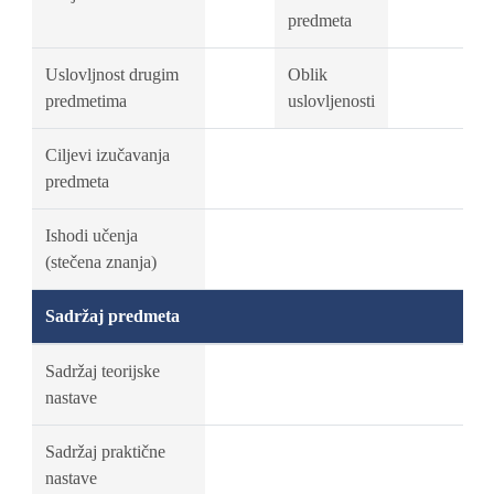
predmeta
Uslovljnost drugim
Oblik
predmetima
uslovljenosti
Ciljevi izučavanja
predmeta
Ishodi učenja
(stečena znanja)
Sadržaj predmeta
Sadržaj teorijske
nastave
Sadržaj praktične
nastave