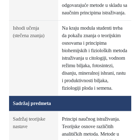
odgovarajuće metode u skladu sa
naučnim principima istraživanja.
Ishodi učenja
Na kraju modula studenti treba
(stečena znanja)
da pokažu znanja o teorijskim
osnovama i principima
biohemijskih i fizioloških metoda
istraživanja u citologiji, vodnom
režimu biljaka, fotosintezi,
disanju, mineralnoj ishrani, rastu
i produktivnosti biljaka,
fiziologiji ploda i semena.
Sadržaj predmeta
Sadržaj teorijske
Principi naučnog istraživanja.
nastave
Teorijske osnove različitih
analitičkih metoda. Metode u