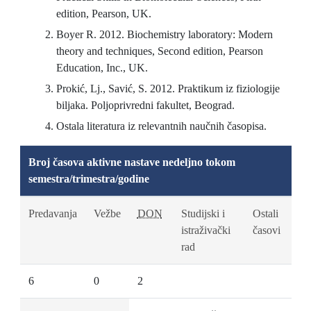
edition, Pearson, UK.
Boyer R. 2012. Biochemistry laboratory: Modern
theory and techniques, Second edition, Pearson
Education, Inc., UK.
Prokić, Lj., Savić, S. 2012. Praktikum iz fiziologije
biljaka. Poljoprivredni fakultet, Beograd.
Ostala literatura iz relevantnih naučnih časopisa.
Broj časova aktivne nastave nedeljno tokom
semestra/trimestra/godine
Predavanja
Vežbe
DON
Studijski i
Ostali
istraživački
časovi
rad
6
0
2