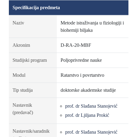
Specifikacija predmeta
Naziv
Metode istraživanja u fiziologiji i
biohemiji biljaka
Akronim
D-RA-20-MBF
Studijski program
Poljoprivredne nauke
Modul
Ratarstvo i povrtarstvo
Tip studija
doktorske akademske studije
Nastavnik
prof. dr Slađana Stanojević
(predavač)
prof. dr Ljiljana Prokić
Nastavnik/saradnik
prof. dr Slađana Stanojević