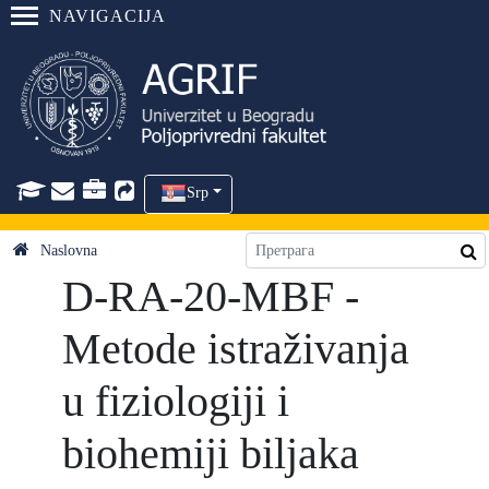
NAVIGACIJA
Srp
Naslovna
D-RA-20-MBF -
Metode istraživanja
u fiziologiji i
biohemiji biljaka