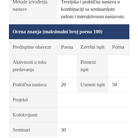
Metode izvođenja
Teorijska i praktična nastava u
nastave
kombinaciji sa seminarskim
radom i interaktivnom nastavom.
Ocena znanja (maksimalni broj poena 100)
Predispitne obaveze
Poena
Završni ispit
Poena
Aktivnosti u toku
Pismeni
predavanja
ispit
Praktična nastava
20
Usmeni ispit
50
Projekti
Kolokvijumi
Seminari
30