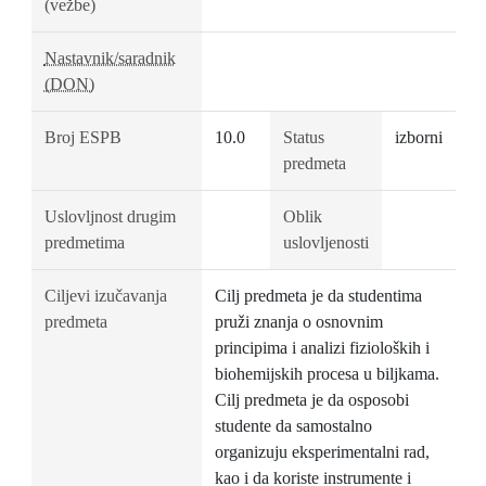
(vežbe)
Nastavnik/saradnik
(DON)
Broj ESPB
10.0
Status
izborni
predmeta
Uslovljnost drugim
Oblik
predmetima
uslovljenosti
Ciljevi izučavanja
Cilj predmeta je da studentima
predmeta
pruži znanja o osnovnim
principima i analizi fizioloških i
biohemijskih procesa u biljkama.
Cilj predmeta je da osposobi
studente da samostalno
organizuju eksperimentalni rad,
kao i da koriste instrumente i