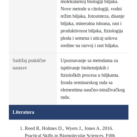
molekularnoj biologiji biljaka.
Nove metode u citologiji, vodni
režim biljaka, fotosinteza, disanje
biljaka, mineralna ishrana, rast i
produktivnost biljaka, fiziologija
ploda i semena i uticaj uslova
sredine na razvoj i rast biljaka.
Sadržaj praktične
Upoznavanje sa metodama za
nastave
ispitivanje biohemijskih i
fizioloških procesa u biljkama.
Izrada seminarskog rada sa
elementima naučno-istraživačkog
rada.
Literatura
Reed R, Holmes D., Wyers J., Jones A. 2016.
Practical Skills in Biomolecular Sciences, Fifth