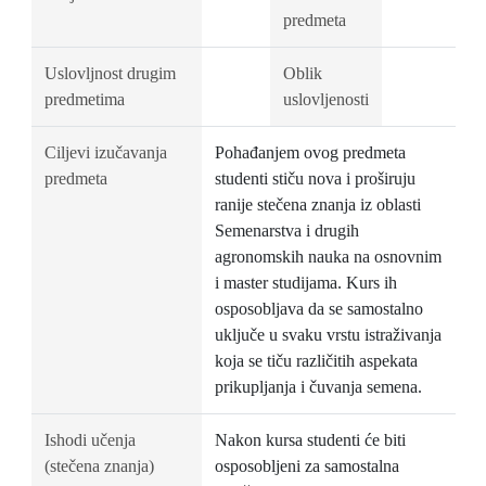
predmeta
Uslovljnost drugim
Oblik
predmetima
uslovljenosti
Ciljevi izučavanja
Pohađanjem ovog predmeta
predmeta
studenti stiču nova i proširuju
ranije stečena znanja iz oblasti
Semenarstva i drugih
agronomskih nauka na osnovnim
i master studijama. Kurs ih
osposobljava da se samostalno
uključe u svaku vrstu istraživanja
koja se tiču različitih aspekata
prikupljanja i čuvanja semena.
Ishodi učenja
Nakon kursa studenti će biti
(stečena znanja)
osposobljeni za samostalna