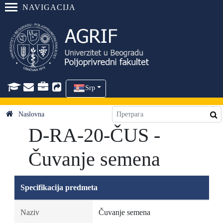
NAVIGACIJA
Srp
Naslovna
D-RA-20-ČUS -
Čuvanje semena
Specifikacija predmeta
Naziv
Čuvanje semena