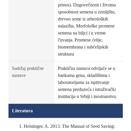
prinos). Dugovečnosti i životna
sposobnost semena u zemljištu,
drevno seme iz arheoloških
nalazišta. Morfološke promene
semena na biljci i u vreme
čuvanja. Promene ćelije,
biomembrana i subćelijskih
struktura
Sadržaj praktične
Praktična nastava odvijaće se u
nastave
bankama gena, skladištima i
laboratorijama za ispitivanje
semena preduzeća i istraživački
institucija u Srbiji i inostranstvu.
Literatura
Heistinger, A. 2013. The Manual of Seed Saving: