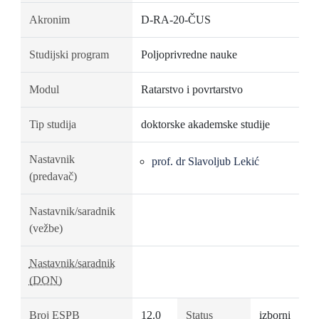
Akronim
D-RA-20-ČUS
Studijski program
Poljoprivredne nauke
Modul
Ratarstvo i povrtarstvo
Tip studija
doktorske akademske studije
Nastavnik
prof. dr Slavoljub Lekić
(predavač)
Nastavnik/saradnik
(vežbe)
Nastavnik/saradnik
(DON)
Broj ESPB
12.0
Status
izborni