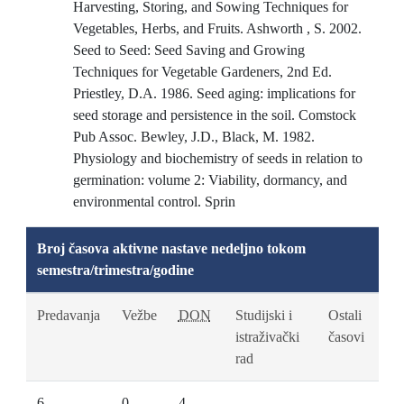
Harvesting, Storing, and Sowing Techniques for
Vegetables, Herbs, and Fruits. Ashworth , S. 2002.
Seed to Seed: Seed Saving and Growing
Techniques for Vegetable Gardeners, 2nd Ed.
Priestley, D.A. 1986. Seed aging: implications for
seed storage and persistence in the soil. Comstock
Pub Assoc. Bewley, J.D., Black, M. 1982.
Physiology and biochemistry of seeds in relation to
germination: volume 2: Viability, dormancy, and
environmental control. Sprin
Broj časova aktivne nastave nedeljno tokom
semestra/trimestra/godine
Predavanja
Vežbe
DON
Studijski i
Ostali
istraživački
časovi
rad
6
0
4