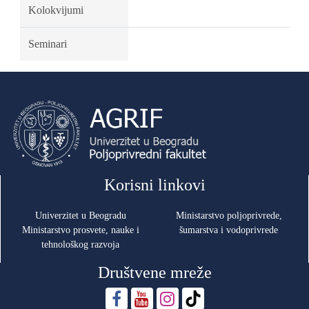
Kolokvijumi
Seminari
Korisni linkovi
Univerzitet u Beogradu
Ministarstvo poljoprivrede,
Ministarstvo prosvete, nauke i
šumarstva i vodoprivrede
tehnološkog razvoja
Društvene mreže