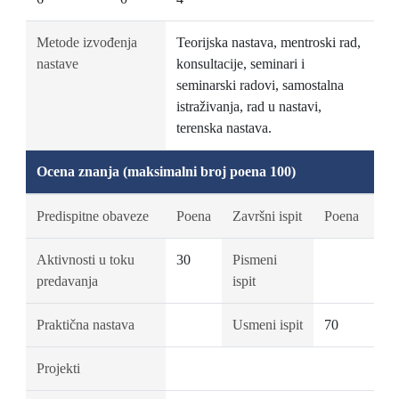
Metode izvođenja
Teorijska nastava, mentroski rad,
nastave
konsultacije, seminari i
seminarski radovi, samostalna
istraživanja, rad u nastavi,
terenska nastava.
Ocena znanja (maksimalni broj poena 100)
Predispitne obaveze
Poena
Završni ispit
Poena
Aktivnosti u toku
30
Pismeni
predavanja
ispit
Praktična nastava
Usmeni ispit
70
Projekti