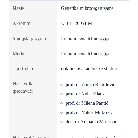
Naziv
Genetika mikroorganizama
Akronim
D-TH-20-GEM
Studijski program
Prehrambena tehnologija
Modul
Prehrambena tehnologija
Tip studija
doktorske akademske studije
Nastavnik
prof. dr Zorica Radulović
(predavač)
prof. dr Anita Klaus
prof. dr Milena Pantić
prof. dr Milica Mirković
doc. dr Nemanja Mirković
Nastavnik/saradnik