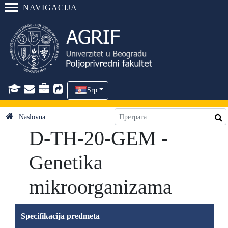
NAVIGACIJA
Srp
Naslovna
D-TH-20-GEM -
Genetika
mikroorganizama
Specifikacija predmeta