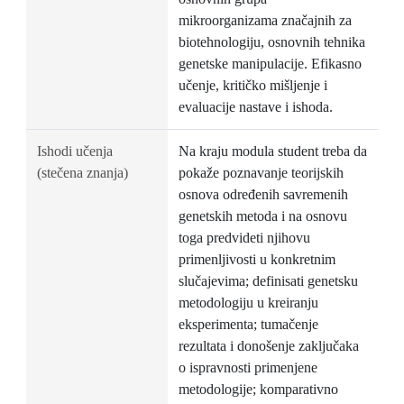
mikroorganizama značajnih za
biotehnologiju, osnovnih tehnika
genetske manipulacije. Efikasno
učenje, kritičko mišljenje i
evaluacije nastave i ishoda.
Ishodi učenja
Na kraju modula student treba da
(stečena znanja)
pokaže poznavanje teorijskih
osnova određenih savremenih
genetskih metoda i na osnovu
toga predvideti njihovu
primenljivosti u konkretnim
slučajevima; definisati genetsku
metodologiju u kreiranju
eksperimenta; tumačenje
rezultata i donošenje zaključaka
o ispravnosti primenjene
metodologije; komparativno