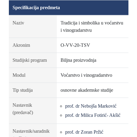
Specifikacija predmeta
Naziv
Tradicija i simbolika u voćarstvu
i vinogradarstvu
Akronim
O-VV-20-TSV
Studijski program
Biljna proizvodnja
Modul
Voćarstvo i vinogradarstvo
Tip studija
osnovne akademske studije
Nastavnik
prof. dr Nebojša Marković
(predavač)
prof. dr Milica Fotirić- Akšić
Nastavnik/saradnik
prof. dr Zoran Pržić