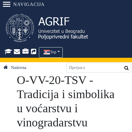
NAVIGACIJA
Srp
Naslovna
O-VV-20-TSV -
Tradicija i simbolika
u voćarstvu i
vinogradarstvu