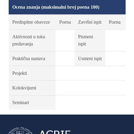
Ocena znanja (maksimalni broj poena 100)
Predispitne obaveze
Poena
Završni ispit
Poena
Aktivnosti u toku
Pismeni
predavanja
ispit
Praktična nastava
Usmeni ispit
Projekti
Kolokvijumi
Seminari