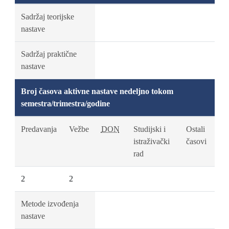
Sadržaj teorijske
nastave
Sadržaj praktične
nastave
Broj časova aktivne nastave nedeljno tokom
semestra/trimestra/godine
Predavanja
Vežbe
DON
Studijski i
Ostali
istraživački
časovi
rad
2
2
Metode izvođenja
nastave