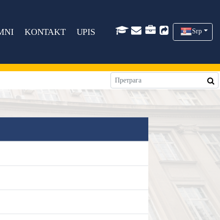
MNI
KONTAKT
UPIS
Srp