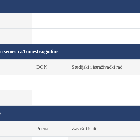
m semestra/trimestra/godine
DON
Studijski i istraživački rad
)
Poena
Završni ispit