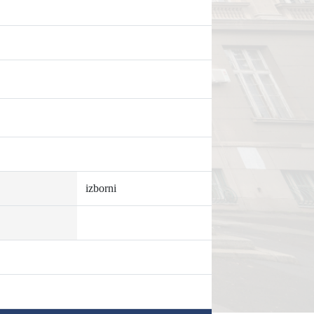
izborni