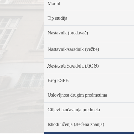
Modul
Tip studija
Nastavnik (predavač)
Nastavnik/saradnik (vežbe)
Nastavnik/saradnik (DON)
Broj ESPB
Uslovljnost drugim predmetima
Ciljevi izučavanja predmeta
Ishodi učenja (stečena znanja)