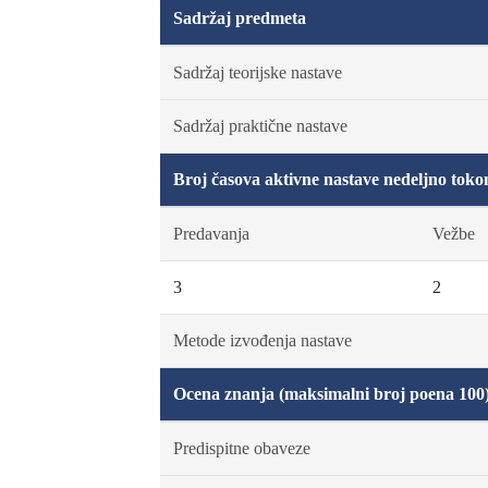
Sadržaj predmeta
Sadržaj teorijske nastave
Sadržaj praktične nastave
Broj časova aktivne nastave nedeljno toko
Predavanja
Vežbe
3
2
Metode izvođenja nastave
Ocena znanja (maksimalni broj poena 100
Predispitne obaveze