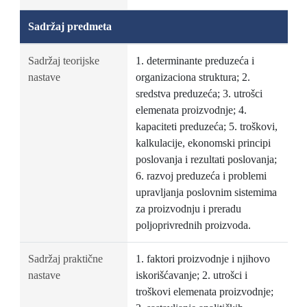
Sadržaj predmeta
Sadržaj teorijske
1. determinante preduzeća i
nastave
organizaciona struktura; 2.
sredstva preduzeća; 3. utrošci
elemenata proizvodnje; 4.
kapaciteti preduzeća; 5. troškovi,
kalkulacije, ekonomski principi
poslovanja i rezultati poslovanja;
6. razvoj preduzeća i problemi
upravljanja poslovnim sistemima
za proizvodnju i preradu
poljoprivrednih proizvoda.
Sadržaj praktične
1. faktori proizvodnje i njihovo
nastave
iskorišćavanje; 2. utrošci i
troškovi elemenata proizvodnje;