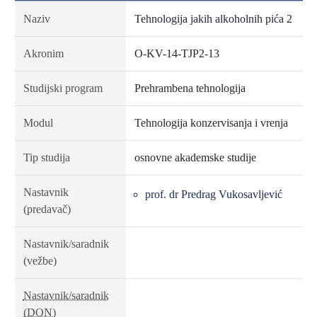
Naziv
Tehnologija jakih alkoholnih pića 2
Akronim
O-KV-14-TJP2-13
Studijski program
Prehrambena tehnologija
Modul
Tehnologija konzervisanja i vrenja
Tip studija
osnovne akademske studije
Nastavnik
prof. dr Predrag Vukosavljević
(predavač)
Nastavnik/saradnik
(vežbe)
Nastavnik/saradnik
(DON)