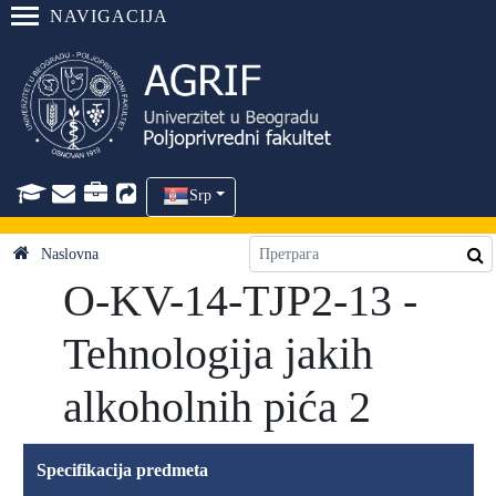
NAVIGACIJA
Srp
Naslovna
O-KV-14-TJP2-13 -
Tehnologija jakih
alkoholnih pića 2
Specifikacija predmeta