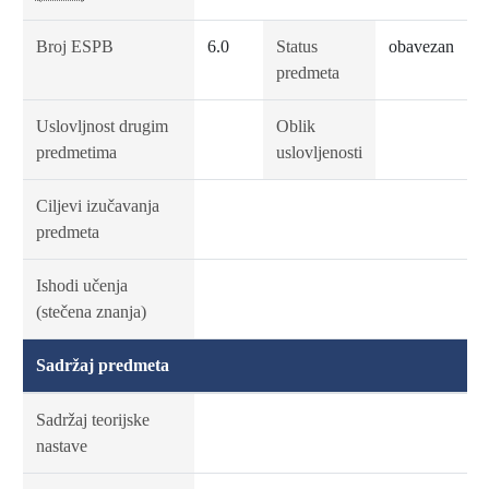
Broj ESPB
6.0
Status
obavezan
predmeta
Uslovljnost drugim
Oblik
predmetima
uslovljenosti
Ciljevi izučavanja
predmeta
Ishodi učenja
(stečena znanja)
Sadržaj predmeta
Sadržaj teorijske
nastave