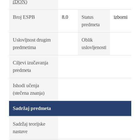
(DON)
Broj ESPB
8.0
Status
izborni
predmeta
Uslovljnost drugim
Oblik
predmetima
uslovljenosti
Ciljevi izučavanja
predmeta
Ishodi učenja
(stečena znanja)
Sadržaj predmeta
Sadržaj teorijske
nastave