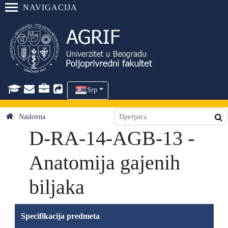
NAVIGACIJA
Srp
Naslovna
D-RA-14-AGB-13 -
Anatomija gajenih
biljaka
Specifikacija predmeta