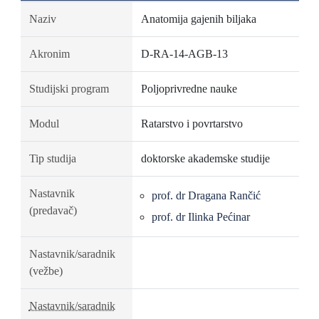
Naziv
Anatomija gajenih biljaka
Akronim
D-RA-14-AGB-13
Studijski program
Poljoprivredne nauke
Modul
Ratarstvo i povrtarstvo
Tip studija
doktorske akademske studije
Nastavnik
prof. dr Dragana Rančić
(predavač)
prof. dr Ilinka Pećinar
Nastavnik/saradnik
(vežbe)
Nastavnik/saradnik