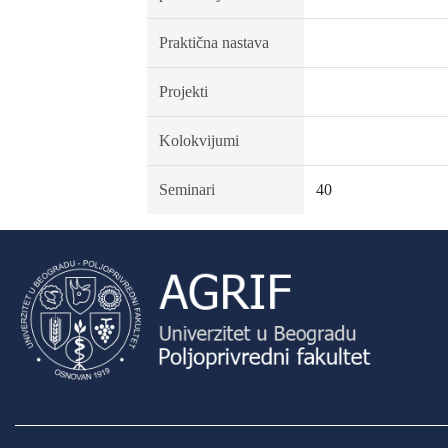
Praktična nastava
Projekti
Kolokvijumi
Seminari
40