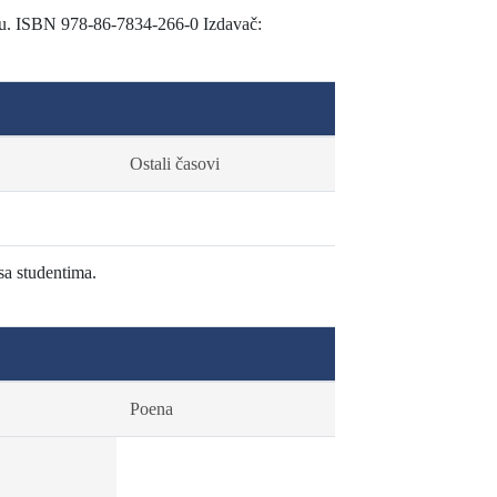
nju. ISBN 978-86-7834-266-0 Izdavač:
Ostali časovi
sa studentima.
Poena