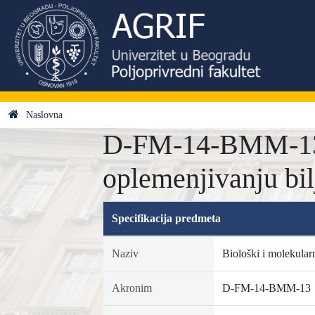
Naslovna
D-FM-14-BMM-13 -
oplemenjivanju bil
Specifikacija predmeta
Naziv
Biološki i molekular
Akronim
D-FM-14-BMM-13