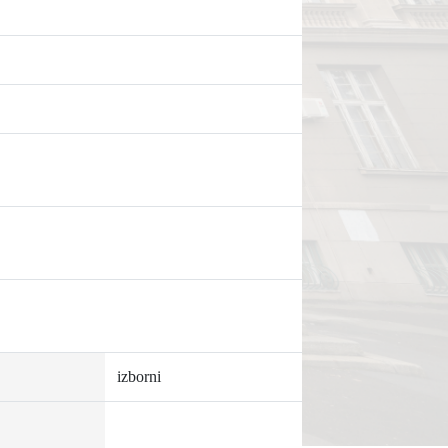
izborni