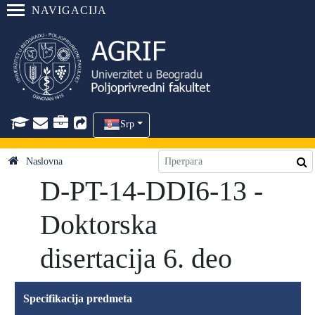
NAVIGACIJA
Srp
Naslovna
D-PT-14-DDI6-13 -
Doktorska
disertacija 6. deo
Specifikacija predmeta