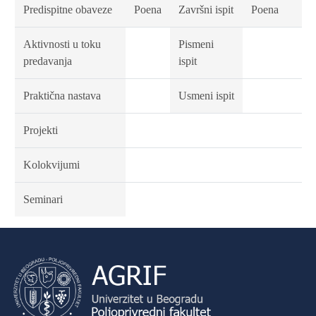
Predispitne obaveze
Poena
Završni ispit
Poena
Aktivnosti u toku
Pismeni
predavanja
ispit
Praktična nastava
Usmeni ispit
Projekti
Kolokvijumi
Seminari