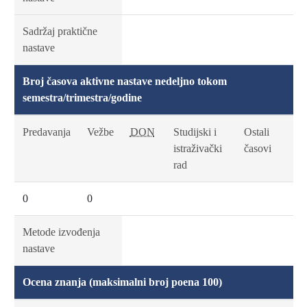
Sadržaj praktične
nastave
Broj časova aktivne nastave nedeljno tokom
semestra/trimestra/godine
Predavanja
Vežbe
DON
Studijski i
Ostali
istraživački
časovi
rad
0
0
Metode izvođenja
nastave
Ocena znanja (maksimalni broj poena 100)