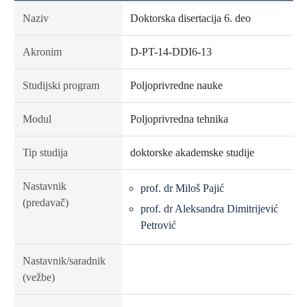
Naziv
Doktorska disertacija 6. deo
Akronim
D-PT-14-DDI6-13
Studijski program
Poljoprivredne nauke
Modul
Poljoprivredna tehnika
Tip studija
doktorske akademske studije
Nastavnik
prof. dr Miloš Pajić
(predavač)
prof. dr Aleksandra Dimitrijević
Petrović
Nastavnik/saradnik
(vežbe)