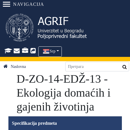
NAVIGACIJA
Srp
Naslovna
D-ZO-14-EDŽ-13 -
Ekologija domaćih i
gajenih životinja
Specifikacija predmeta