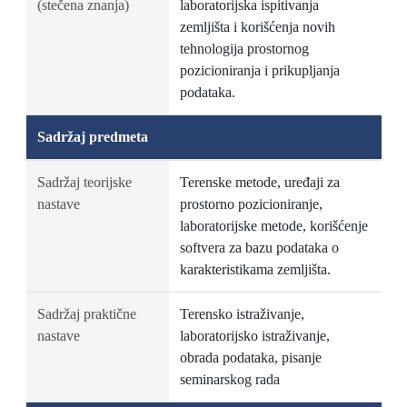
(stečena znanja)
laboratorijska ispitivanja
zemljišta i korišćenja novih
tehnologija prostornog
pozicioniranja i prikupljanja
podataka.
Sadržaj predmeta
Sadržaj teorijske
Terenske metode, uređaji za
nastave
prostorno pozicioniranje,
laboratorijske metode, korišćenje
softvera za bazu podataka o
karakteristikama zemljišta.
Sadržaj praktične
Terensko istraživanje,
nastave
laboratorijsko istraživanje,
obrada podataka, pisanje
seminarskog rada