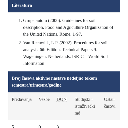
Literatura
Grupa autora (2006). Guidelines for soil
description. Food and Agriculture Organization of
the United Nations, Rome, 1-97.
Van Reeuwijk, L.P. (2002). Procedures for soil
analysis. 6th Edition. Technical Papers 9.
Wageningen, Netherlands, ISRIC – World Soil
Information
Broj časova aktivne nastave nedeljno tokom
semestra/trimestra/godine
Predavanja
Vežbe
DON
Studijski i
Ostali
istraživački
časovi
rad
5
0
3