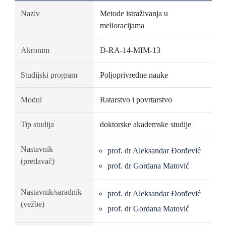
Naziv
Metode istraživanja u
melioracijama
Akronim
D-RA-14-MIM-13
Studijski program
Poljoprivredne nauke
Modul
Ratarstvo i povrtarstvo
Tip studija
doktorske akademske studije
Nastavnik
prof. dr Aleksandar Đorđević
(predavač)
prof. dr Gordana Matović
Nastavnik/saradnik
prof. dr Aleksandar Đorđević
(vežbe)
prof. dr Gordana Matović