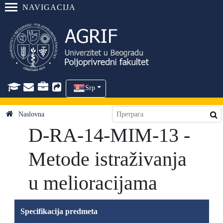
NAVIGACIJA
Srp
Naslovna
D-RA-14-MIM-13 -
Metode istraživanja
u melioracijama
Specifikacija predmeta