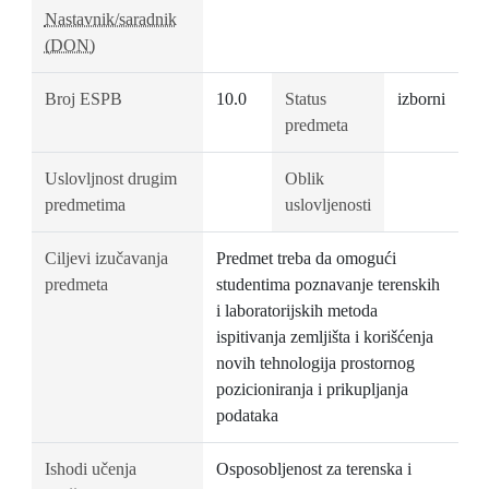
Nastavnik/saradnik
(DON)
Broj ESPB
10.0
Status
izborni
predmeta
Uslovljnost drugim
Oblik
predmetima
uslovljenosti
Ciljevi izučavanja
Predmet treba da omogući
predmeta
studentima poznavanje terenskih
i laboratorijskih metoda
ispitivanja zemljišta i korišćenja
novih tehnologija prostornog
pozicioniranja i prikupljanja
podataka
Ishodi učenja
Osposobljenost za terenska i