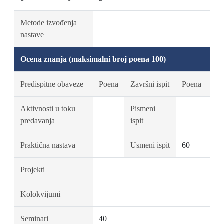
Metode izvođenja
nastave
Ocena znanja (maksimalni broj poena 100)
Predispitne obaveze
Poena
Završni ispit
Poena
Aktivnosti u toku
Pismeni
predavanja
ispit
Praktična nastava
Usmeni ispit
60
Projekti
Kolokvijumi
Seminari
40