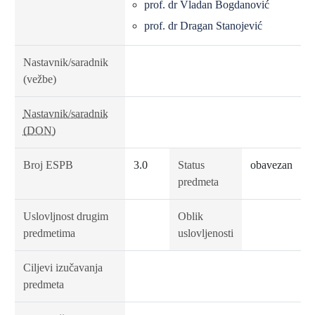
prof. dr Vladan Bogdanović
prof. dr Dragan Stanojević
Nastavnik/saradnik
(vežbe)
Nastavnik/saradnik
(DON)
Broj ESPB
3.0
Status
obavezan
predmeta
Uslovljnost drugim
Oblik
predmetima
uslovljenosti
Ciljevi izučavanja
predmeta