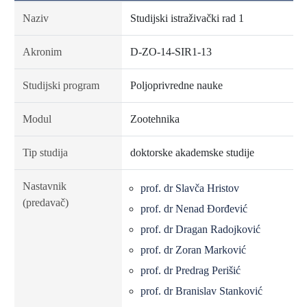
Naziv
Studijski istraživački rad 1
Akronim
D-ZO-14-SIR1-13
Studijski program
Poljoprivredne nauke
Modul
Zootehnika
Tip studija
doktorske akademske studije
Nastavnik
prof. dr Slavča Hristov
(predavač)
prof. dr Nenad Đorđević
prof. dr Dragan Radojković
prof. dr Zoran Marković
prof. dr Predrag Perišić
prof. dr Branislav Stanković