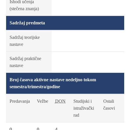
Ishodi učenja
(stečena znanja)
Sadržaj predmeta
Sadržaj teorijske
nastave
Sadržaj praktične
nastave
Broj časova aktivne nastave nedeljno tokom
semestra/trimestra/godine
Predavanja
Vežbe
DON
Studijski i
Ostali
istraživački
časovi
rad
0
0
4