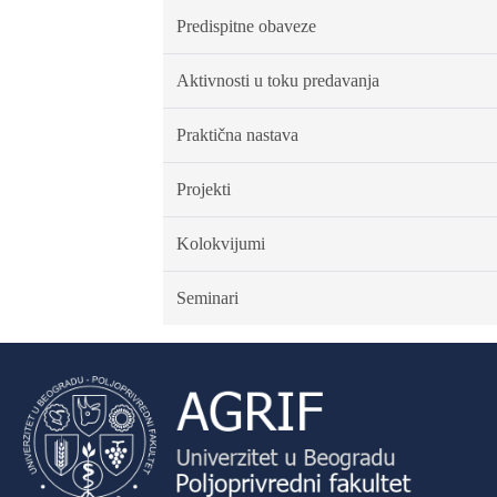
Predispitne obaveze
Aktivnosti u toku predavanja
Praktična nastava
Projekti
Kolokvijumi
Seminari