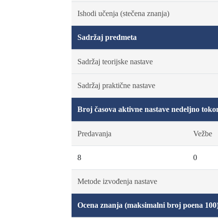
Ishodi učenja (stečena znanja)
Sadržaj predmeta
Sadržaj teorijske nastave
Sadržaj praktične nastave
Broj časova aktivne nastave nedeljno toko
Predavanja
Vežbe
8
0
Metode izvođenja nastave
Ocena znanja (maksimalni broj poena 100