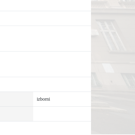
izborni