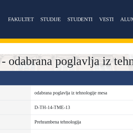
FAKULTET
STUDIJE
STUDENTI
VESTI
ALU
odabrana poglavlja iz teh
odabrana poglavlja iz tehnologije mesa
D-TH-14-TME-13
Prehrambena tehnologija