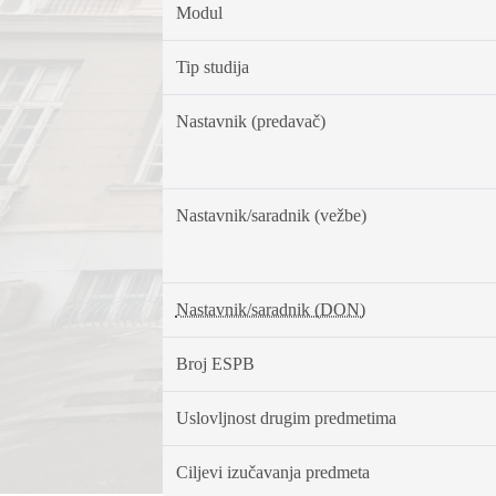
Modul
Tip studija
Nastavnik (predavač)
Nastavnik/saradnik (vežbe)
Nastavnik/saradnik (DON)
Broj ESPB
Uslovljnost drugim predmetima
Ciljevi izučavanja predmeta