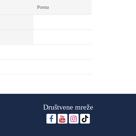
Poena
Društvene mreže