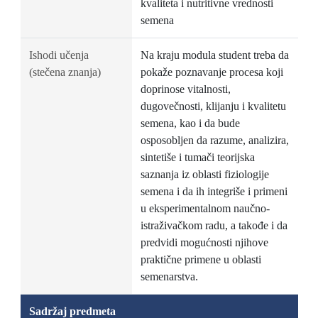
kvaliteta i nutritivne vrednosti
semena
Ishodi učenja
Na kraju modula student treba da
(stečena znanja)
pokaže poznavanje procesa koji
doprinose vitalnosti,
dugovečnosti, klijanju i kvalitetu
semena, kao i da bude
osposobljen da razume, analizira,
sintetiše i tumači teorijska
saznanja iz oblasti fiziologije
semena i da ih integriše i primeni
u eksperimentalnom naučno-
istraživačkom radu, a takođe i da
predvidi mogućnosti njihove
praktične primene u oblasti
semenarstva.
Sadržaj predmeta