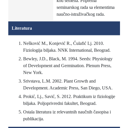
kod semena. Priprema
seminarskog rada sa elementima
naučno-istraživačkog rada.
Literatura
Nešković M., Konjević R., Ćulafić Lj. 2010.
Fiziologija biljaka. NNK International, Beograd.
Bewley, J.D., Black, M. 1994. Seeds: Physiology
of Development and Germination. Plenum Press,
New York.
Srivstava, L.M. 2002. Plant Growth and
Development. Academic Press, San Diego, USA.
Prokić, Lj., Savić, S. 2012. Praktikum iz fiziologije
biljaka. Poljoprivredni fakultet, Beograd.
Ostala literatura iz relevantnih naučnih časopisa i
publikacija.