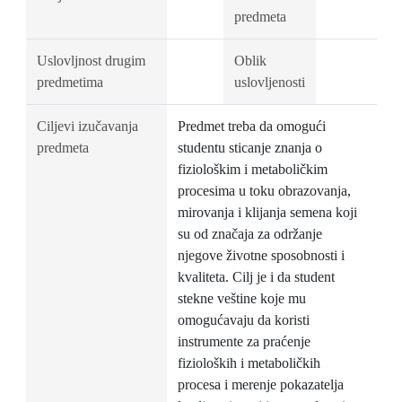
predmeta
Uslovljnost drugim
Oblik
predmetima
uslovljenosti
Ciljevi izučavanja
Predmet treba da omogući
predmeta
studentu sticanje znanja o
fiziološkim i metaboličkim
procesima u toku obrazovanja,
mirovanja i klijanja semena koji
su od značaja za održanje
njegove životne sposobnosti i
kvaliteta. Cilj je i da student
stekne veštine koje mu
omogućavaju da koristi
instrumente za praćenje
fizioloških i metaboličkih
procesa i merenje pokazatelja