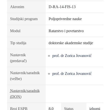
Akronim
D-RA-14-FIS-13
Studijski program
Poljoprivredne nauke
Modul
Ratarstvo i povrtarstvo
Tip studija
doktorske akademske studije
Nastavnik
prof. dr Zorica Jovanović
(predavač)
Nastavnik/saradnik
prof. dr Zorica Jovanović
(vežbe)
Nastavnik/saradnik
(DON)
Broj ESPB
8.0
Status
izborni