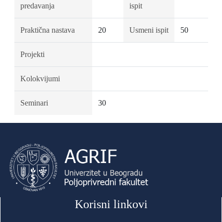
predavanja
ispit
Praktična nastava
20
Usmeni ispit
50
Projekti
Kolokvijumi
Seminari
30
Korisni linkovi