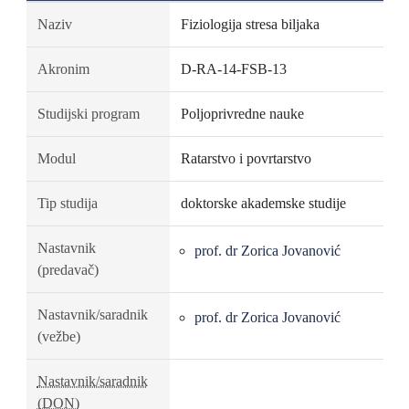
Naziv
Fiziologija stresa biljaka
Akronim
D-RA-14-FSB-13
Studijski program
Poljoprivredne nauke
Modul
Ratarstvo i povrtarstvo
Tip studija
doktorske akademske studije
Nastavnik
prof. dr Zorica Jovanović
(predavač)
Nastavnik/saradnik
prof. dr Zorica Jovanović
(vežbe)
Nastavnik/saradnik
(DON)