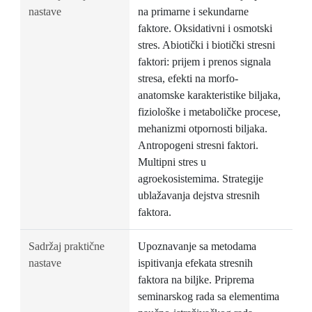
nastave
na primarne i sekundarne
faktore. Oksidativni i osmotski
stres. Abiotički i biotički stresni
faktori: prijem i prenos signala
stresa, efekti na morfo-
anatomske karakteristike biljaka,
fiziološke i metaboličke procese,
mehanizmi otpornosti biljaka.
Antropogeni stresni faktori.
Multipni stres u
agroekosistemima. Strategije
ublažavanja dejstva stresnih
faktora.
Sadržaj praktične
Upoznavanje sa metodama
nastave
ispitivanja efekata stresnih
faktora na biljke. Priprema
seminarskog rada sa elementima