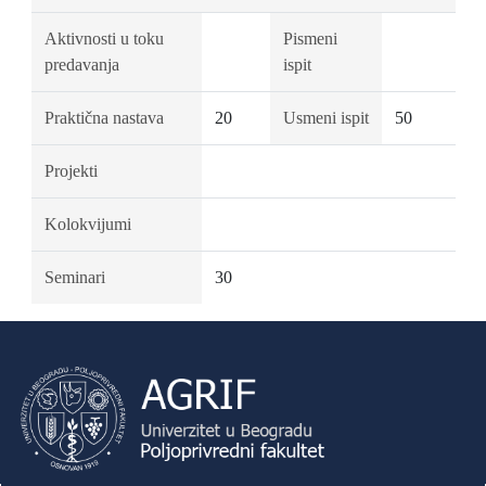
Aktivnosti u toku
Pismeni
predavanja
ispit
Praktična nastava
20
Usmeni ispit
50
Projekti
Kolokvijumi
Seminari
30