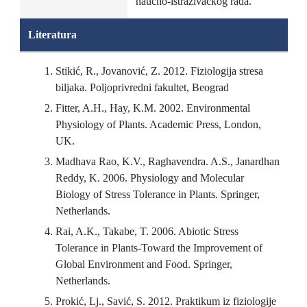
naučno-istraživačkog rada.
Literatura
Stikić, R., Jovanović, Z. 2012. Fiziologija stresa
biljaka. Poljoprivredni fakultet, Beograd
Fitter, A.H., Hay, K.M. 2002. Environmental
Physiology of Plants. Academic Press, London,
UK.
Madhava Rao, K.V., Raghavendra. A.S., Janardhan
Reddy, K. 2006. Physiology and Molecular
Biology of Stress Tolerance in Plants. Springer,
Netherlands.
Rai, A.K., Takabe, T. 2006. Abiotic Stress
Tolerance in Plants-Toward the Improvement of
Global Environment and Food. Springer,
Netherlands.
Prokić, Lj., Savić, S. 2012. Praktikum iz fiziologije