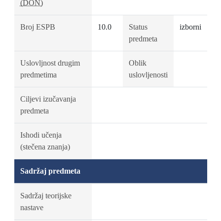
(DON)
Broj ESPB
10.0
Status
izborni
predmeta
Uslovljnost drugim
Oblik
predmetima
uslovljenosti
Ciljevi izučavanja
predmeta
Ishodi učenja
(stečena znanja)
Sadržaj predmeta
Sadržaj teorijske
nastave