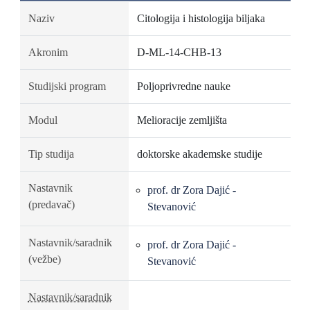
Naziv
Citologija i histologija biljaka
Akronim
D-ML-14-CHB-13
Studijski program
Poljoprivredne nauke
Modul
Melioracije zemljišta
Tip studija
doktorske akademske studije
Nastavnik
prof. dr Zora Dajić -
(predavač)
Stevanović
Nastavnik/saradnik
prof. dr Zora Dajić -
(vežbe)
Stevanović
Nastavnik/saradnik