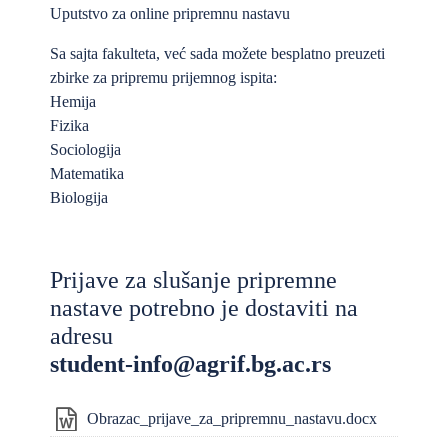
Uputstvo za online pripremnu nastavu
Sa sajta fakulteta, već sada možete besplatno preuzeti
zbirke za pripremu prijemnog ispita:
Hemija
Fizika
Sociologija
Matematika
Biologija
Prijave za slušanje pripremne
nastave potrebno je dostaviti na
adresu
student-info@agrif.bg.ac.rs
Obrazac_prijave_za_pripremnu_nastavu.docx