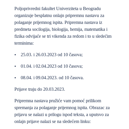
Poljoprivredni fakultet Univerziteta u Beogradu
organizuje besplatnu onlajn pripremnu nastavu za
polaganje prijemnog ispita. Pripremna nastava iz
predmeta socilogija, biologija, hemija, matematika i
fizika odvijaće se tri vikenda za redom i to u sledećim
terminima:
• 25.03. i 26.03.2023 od 10 časova;
• 01.04. i 02.04.2023 od 10 časova;
• 08.04. i 09.04.2023. od 10 časova.
Prijave traju do 20.03.2023.
Pripremna nastava pružiće vam pomoć prilikom
spremanja za polaganje prijemnog ispita. Obrazac za
prijavu se nalazi u prilogu ispod teksta, a uputsvo za
onlajn prijave nalazi se na sledećem linku: