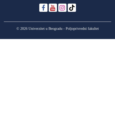
© 2026 Univerzitet u Beogradu - Poljoprivredni fakultet