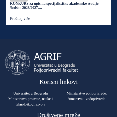
KONKURS za upis na specijalističke akademske studije
školske 2026/2027....
Pročitaj više
Korisni linkovi
Univerzitet u Beogradu
Ministarstvo poljoprivrede,
Ministarstvo prosvete, nauke i
šumarstva i vodoprivrede
tehnološkog razvoja
Društvene mreže