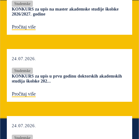
Studentske
KONKURS za upis na master akademske studije školske
2026/2027. godine
Pročitaj više
24.07.2026.
Studentske
KONKURS za upis u prvu godinu doktorskih akademskih
studija školske 202...
Pročitaj više
24.07.2026.
Studentske