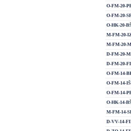
O-FM-20-PE
O-FM-20-SP
O-HK-20-BŠHB
M-FM-20-IZB 
M-FM-20-MR
D-FM-20-MAI
D-FM-20-FIN
O-FM-14-BKŠ
O-FM-14-IŠ 
O-FM-14-PE
O-HK-14-BŠHB
M-FM-14-SIO
D-VV-14-FIN