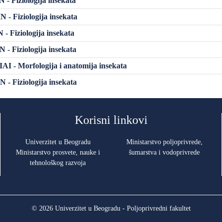
 - Fiziologija insekata
 - Fiziologija insekata
- Fiziologija insekata
 - Fiziologija insekata
I - Morfologija i anatomija insekata
 - Fiziologija insekata
Korisni linkovi
Univerzitet u Beogradu
Ministarstvo poljoprivrede,
Ministarstvo prosvete, nauke i
šumarstva i vodoprivrede
tehnološkog razvoja
© 2026 Univerzitet u Beogradu - Poljoprivredni fakultet