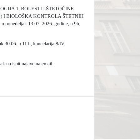
OLOGIJA 1, BOLESTI I ŠTETOČINE
) I BIOLOŠKA KONTROLA ŠTETNIH
 ponedeljak 13.07. 2026. godine, u 9h,
 30.06. u 11 h, kancelarija 8/IV.
k na ispit najave na email.