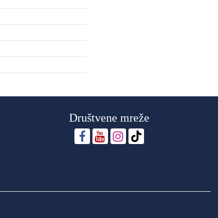
Društvene mreže