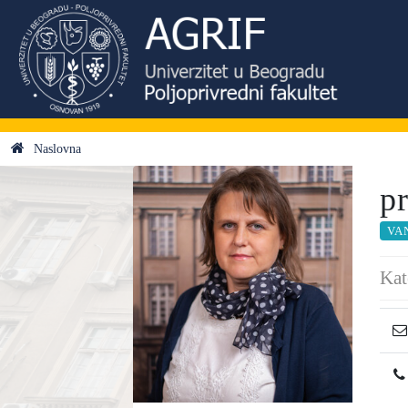
Naslovna
p
VA
Kat