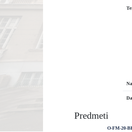
Te
Na
Da
Predmeti
O-FM-20-BKŠ