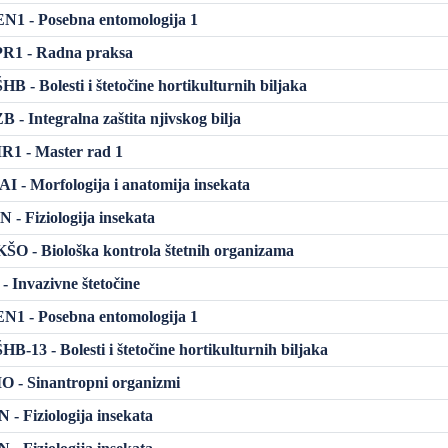
N1 - Posebna entomologija 1
R1 - Radna praksa
 - Bolesti i štetočine hortikulturnih biljaka
- Integralna zaštita njivskog bilja
1 - Master rad 1
 - Morfologija i anatomija insekata
 - Fiziologija insekata
O - Biološka kontrola štetnih organizama
- Invazivne štetočine
N1 - Posebna entomologija 1
-13 - Bolesti i štetočine hortikulturnih biljaka
 - Sinantropni organizmi
 - Fiziologija insekata