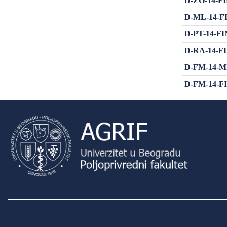
D-ZO-14-FIN
D-ML-14-FIN
D-PT-14-FIN 
D-RA-14-FIN
D-FM-14-MIA
D-FM-14-FIN