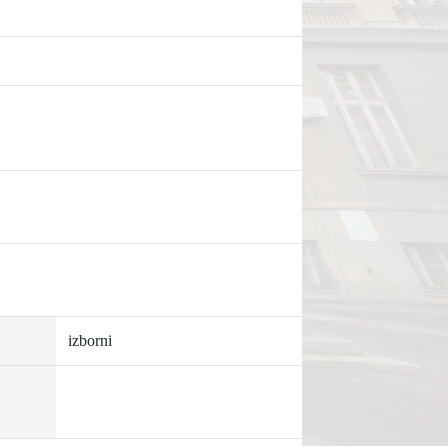
izborni