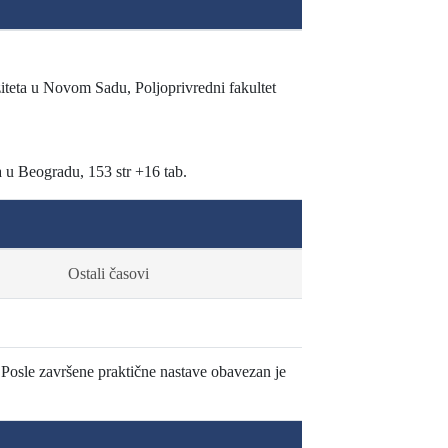
rziteta u Novom Sadu, Poljoprivredni fakultet
a u Beogradu, 153 str +16 tab.
Ostali časovi
 Posle završene praktične nastave obavezan je