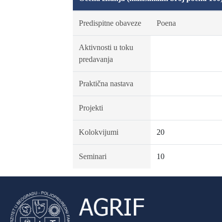
Predispitne obaveze
Poena
Aktivnosti u toku
predavanja
Praktična nastava
Projekti
Kolokvijumi
20
Seminari
10