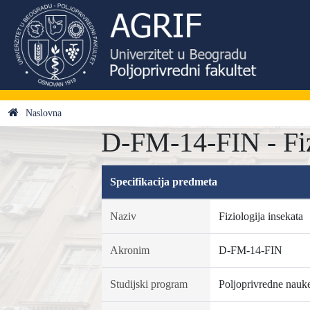
Naslovna
D-FM-14-FIN - Fiz
Specifikacija predmeta
Naziv
Fiziologija insekata
Akronim
D-FM-14-FIN
Studijski program
Poljoprivredne nauk