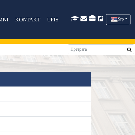
MNI
KONTAKT
UPIS
Srp