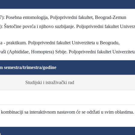
7): Posebna entomologija, Poljoprivredni fakultet, Beograd-Zemun
): Štetočine povrća i njihovo suzbijanje. Poljoprivredni fakultet Unive
 - praktikum. Poljoprivredni fakultet Univerziteta u Beogradu,
aši (Aphididae, Homoptera) Srbije. Poljoprivredni fakultet Univerzitet
m semestra/trimestra/godine
Studijski i istraživački rad
 kombinaciji sa interaktivnom nastavom će se održati u svim oblastima.
)