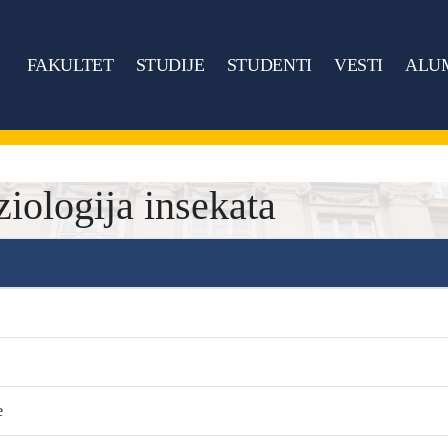
FAKULTET
STUDIJE
STUDENTI
VESTI
ALU
iologija insekata
e