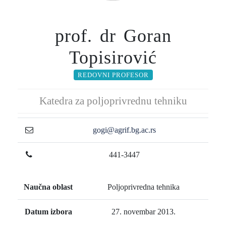
prof. dr Goran
Topisirović
REDOVNI PROFESOR
Katedra za poljoprivrednu tehniku
gogi@agrif.bg.ac.rs
441-3447
Naučna oblast
Poljoprivredna tehnika
Datum izbora
27. novembar 2013.