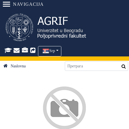
NAVIGACIJA
Srp
Naslovna