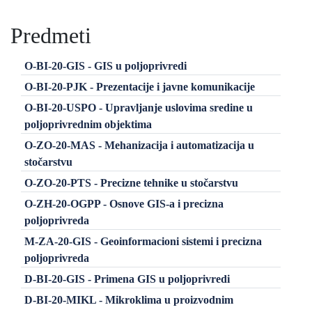
Predmeti
O-BI-20-GIS - GIS u poljoprivredi
O-BI-20-PJK - Prezentacije i javne komunikacije
O-BI-20-USPO - Upravljanje uslovima sredine u
poljoprivrednim objektima
O-ZO-20-MAS - Mehanizacija i automatizacija u
stočarstvu
O-ZO-20-PTS - Precizne tehnike u stočarstvu
O-ZH-20-OGPP - Osnove GIS-a i precizna
poljoprivreda
M-ZA-20-GIS - Geoinformacioni sistemi i precizna
poljoprivreda
D-BI-20-GIS - Primena GIS u poljoprivredi
D-BI-20-MIKL - Mikroklima u proizvodnim