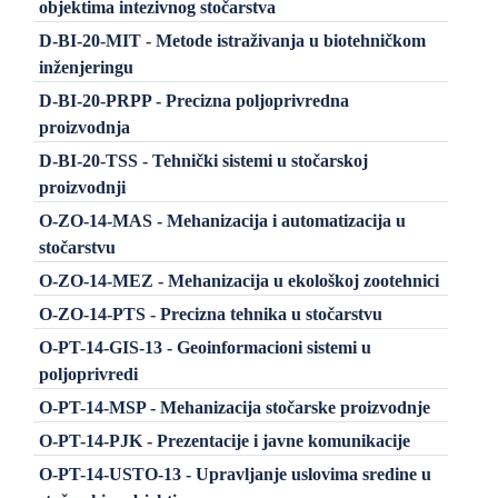
objektima intezivnog stočarstva
D-BI-20-MIT - Metode istraživanja u biotehničkom
inženjeringu
D-BI-20-PRPP - Precizna poljoprivredna
proizvodnja
D-BI-20-TSS - Tehnički sistemi u stočarskoj
proizvodnji
O-ZO-14-MAS - Mehanizacija i automatizacija u
stočarstvu
O-ZO-14-MEZ - Mehanizacija u ekološkoj zootehnici
O-ZO-14-PTS - Precizna tehnika u stočarstvu
O-PT-14-GIS-13 - Geoinformacioni sistemi u
poljoprivredi
O-PT-14-MSP - Mehanizacija stočarske proizvodnje
O-PT-14-PJK - Prezentacije i javne komunikacije
O-PT-14-USTO-13 - Upravljanje uslovima sredine u