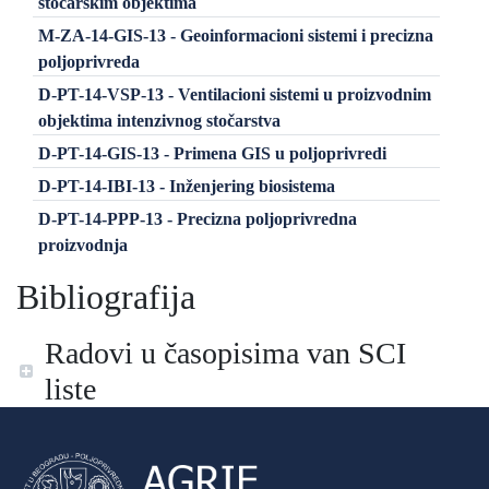
stočarskim objektima
M-ZA-14-GIS-13 - Geoinformacioni sistemi i precizna
poljoprivreda
D-PT-14-VSP-13 - Ventilacioni sistemi u proizvodnim
objektima intenzivnog stočarstva
D-PT-14-GIS-13 - Primena GIS u poljoprivredi
D-PT-14-IBI-13 - Inženjering biosistema
D-PT-14-PPP-13 - Precizna poljoprivredna
proizvodnja
Bibliografija
Radovi u časopisima van SCI
liste