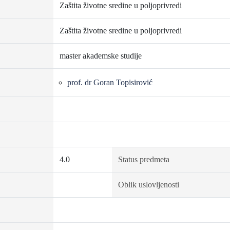
Zaštita životne sredine u poljoprivredi
Zaštita životne sredine u poljoprivredi
master akademske studije
prof. dr Goran Topisirović
4.0
Status predmeta
Oblik uslovljenosti