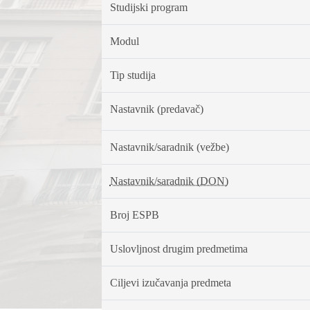
Studijski program
Modul
Tip studija
Nastavnik (predavač)
Nastavnik/saradnik (vežbe)
Nastavnik/saradnik (DON)
Broj ESPB
Uslovljnost drugim predmetima
Ciljevi izučavanja predmeta