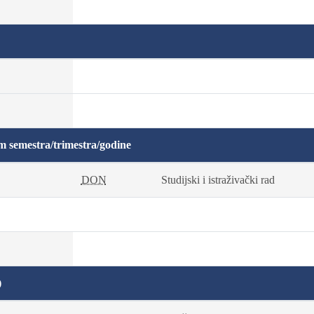
m semestra/trimestra/godine
DON
Studijski i istraživački rad
)