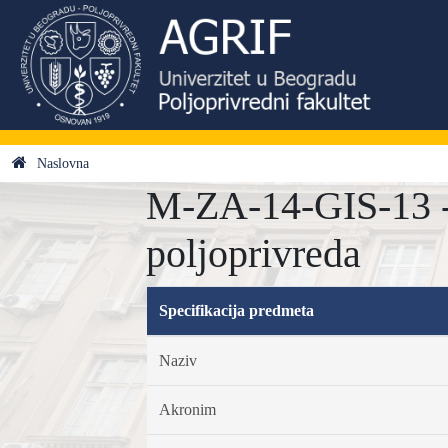
Naslovna
M-ZA-14-GIS-13 - 
poljoprivreda
Specifikacija predmeta
Naziv
Akronim