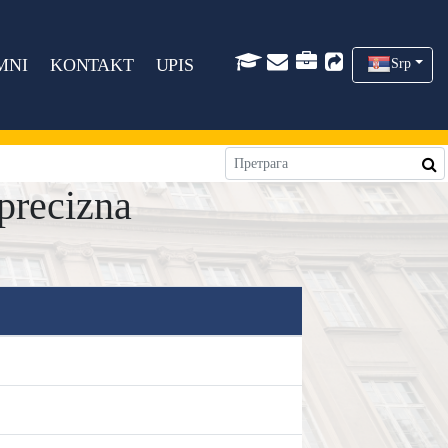
MNI
KONTAKT
UPIS
Srp
precizna