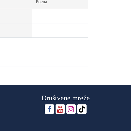
Poena
Društvene mreže