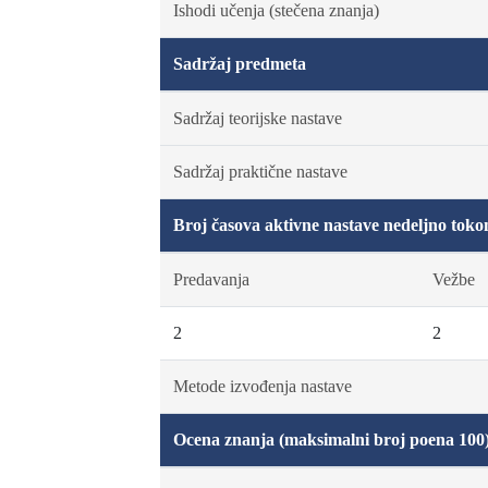
Ishodi učenja (stečena znanja)
Sadržaj predmeta
Sadržaj teorijske nastave
Sadržaj praktične nastave
Broj časova aktivne nastave nedeljno toko
Predavanja
Vežbe
2
2
Metode izvođenja nastave
Ocena znanja (maksimalni broj poena 100