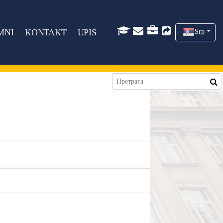
MNI
KONTAKT
UPIS
Srp