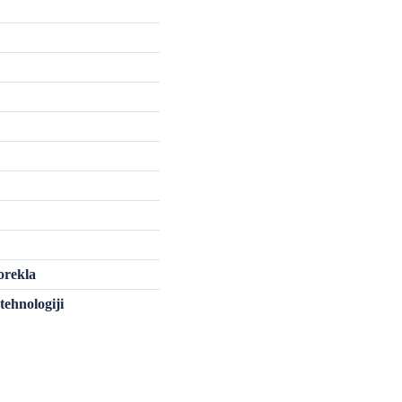
orekla
tehnologiji