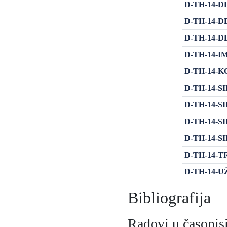
D-TH-14-DDI
D-TH-14-DDI
D-TH-14-DDI
D-TH-14-IMA
D-TH-14-KOR
D-TH-14-SIR1
D-TH-14-SIR2
D-TH-14-SIR3
D-TH-14-SIR4
D-TH-14-TRB
D-TH-14-UŽS
Bibliografija
Radovi u časopisi