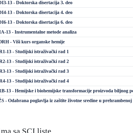
3-13 - Doktorska disertacija 3. deo
4-13 - Doktorska disertacija 4. deo
6-13 - Doktorska disertacija 6. deo
-13 - Instrumentalne metode analiza
H - Viši kurs organske hemije
-13 - Studijski istraživački rad 1
-13 - Studijski istraživački rad 2
-13 - Studijski istraživački rad 3
-13 - Studijski istraživački rad 4
-13 - Hemijske i biohemijske transformacije proizvoda biljnog p
 - Odabrana poglavlja iz zaštite životne sredine u prehrambenoj 
ma sa SCI liste