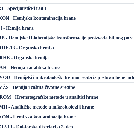
- Specijalistički rad 1
ON - Hemijska kontaminacija hrane
 - Hemija hrane
 - Hemijske i biohemijske transformacije proizvoda biljnog pore
HE-13 - Organska hemija
HE - Organska hemija
 - Hemija i analitika hrane
D - Hemijski i mikrobiološki tretman voda iz prehrambene indu
S - Hemija i zaštita životne sredine
OM - Hromatografske metode u analitici hrane
 - Analitičke metode u mikrobiologiji hrane
ON - Hemijska kontaminacija hrane
2-13 - Doktorska disertacija 2. deo