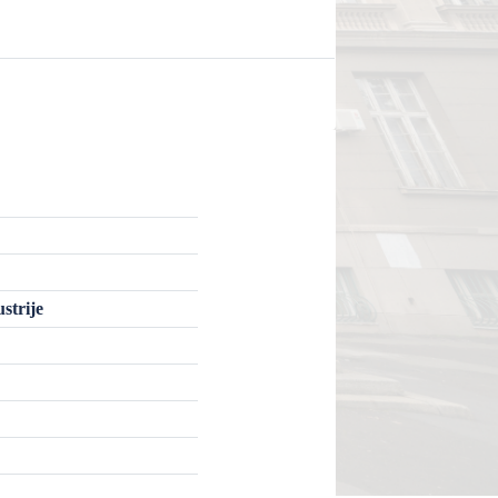
strije