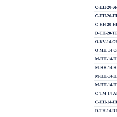
C-HH-20-SR1 
C-HH-20-HK
C-HH-20-HH
D-TH-20-TRB
O-KV-14-OR
O-MH-14-OR
M-HH-14-HAH
M-HH-14-HVO
M-HH-14-HZŽ
M-HH-14-HR
C-TM-14-AMH
C-HH-14-HK
D-TH-14-DDI