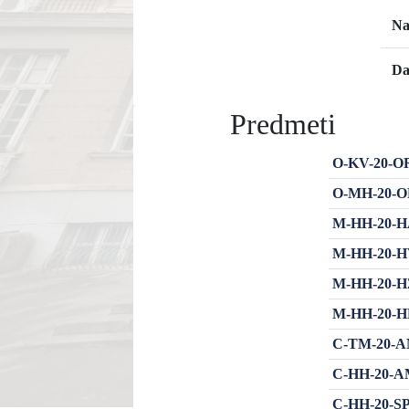
Na
Da
Predmeti
O-KV-20-OR
O-MH-20-OR
M-HH-20-HAH
M-HH-20-HVO
M-HH-20-HZŽ
M-HH-20-HR
C-TM-20-AMH
C-HH-20-AMH
C-HH-20-SP