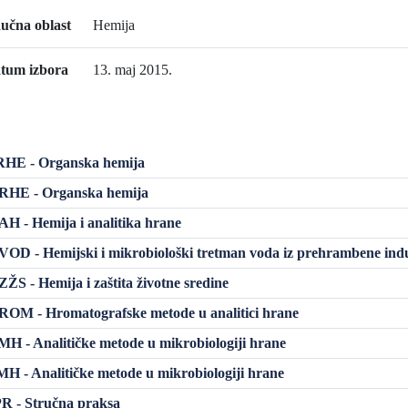
učna oblast
Hemija
tum izbora
13. maj 2015.
HE - Organska hemija
HE - Organska hemija
 - Hemija i analitika hrane
D - Hemijski i mikrobiološki tretman voda iz prehrambene indu
S - Hemija i zaštita životne sredine
OM - Hromatografske metode u analitici hrane
 - Analitičke metode u mikrobiologiji hrane
 - Analitičke metode u mikrobiologiji hrane
R - Stručna praksa