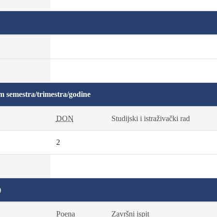
m semestra/trimestra/godine
DON
Studijski i istraživački rad
2
)
Poena
Završni ispit