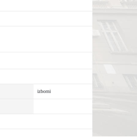
izborni