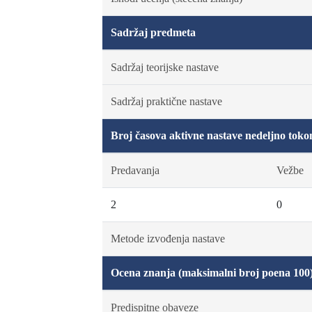
Sadržaj predmeta
Sadržaj teorijske nastave
Sadržaj praktične nastave
Broj časova aktivne nastave nedeljno toko
Predavanja
Vežbe
2
0
Metode izvođenja nastave
Ocena znanja (maksimalni broj poena 100
Predispitne obaveze