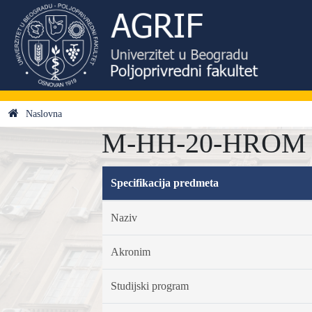
Naslovna
M-HH-20-HROM - H
Specifikacija predmeta
Naziv
Akronim
Studijski program