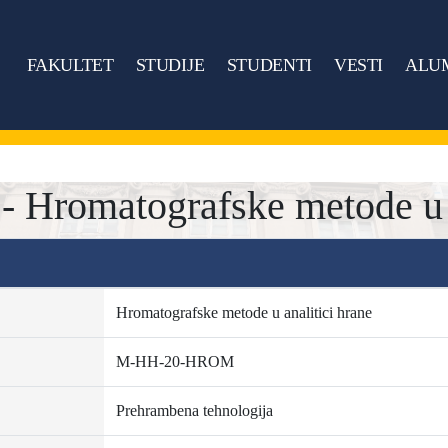
FAKULTET
STUDIJE
STUDENTI
VESTI
ALU
romatografske metode u an
Hromatografske metode u analitici hrane
M-HH-20-HROM
Prehrambena tehnologija