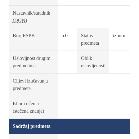
Nastavnik/saradnik
(DON)
Broj ESPB
5.0
Status
izborni
predmeta
Uslovljnost drugim
Oblik
predmetima
uslovljenosti
Ciljevi izučavanja
predmeta
Ishodi učenja
(stečena znanja)
Sadržaj predmeta