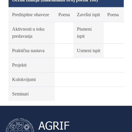
Predispitne obaveze
Poena
Završni ispit
Poena
Aktivnosti u toku
Pismeni
predavanja
ispit
Praktična nastava
Usmeni ispit
Projekti
Kolokvijumi
Seminari