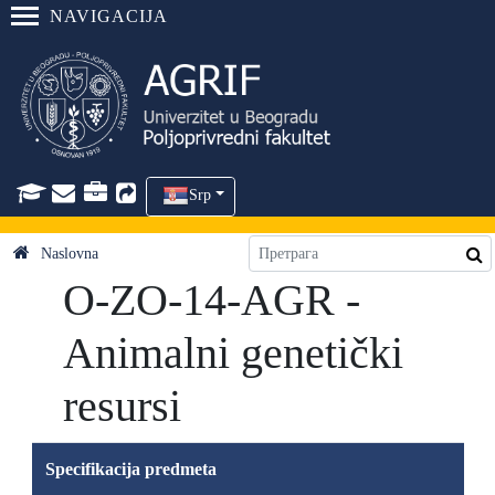
NAVIGACIJA
Srp
Naslovna
O-ZO-14-AGR -
Animalni genetički
resursi
Specifikacija predmeta