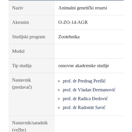
Naziv
Animalni genetički resursi
Akronim
O-ZO-14-AGR
Studijski program
Zootehnika
Modul
Tip studija
osnovne akademske studije
Nastavnik
prof. dr Predrag Perišić
(predavač)
prof. dr Vladan Đermanović
prof. dr Radica Đedović
prof. dr Radomir Savić
Nastavnik/saradnik
(vežbe)