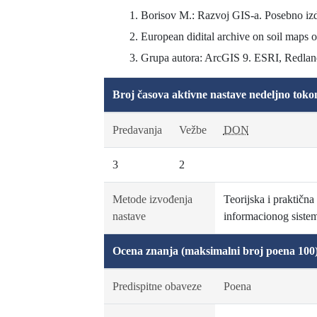
Borisov M.: Razvoj GIS-a. Posebno izd
European didital archive on soil maps
Grupa autora: ArcGIS 9. ESRI, Redlan
Broj časova aktivne nastave nedeljno toko
Predavanja
Vežbe
DON
3
2
Metode izvođenja
Teorijska i praktičn
nastave
informacionog siste
Ocena znanja (maksimalni broj poena 100
Predispitne obaveze
Poena