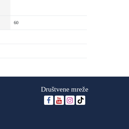
60
Društvene mreže