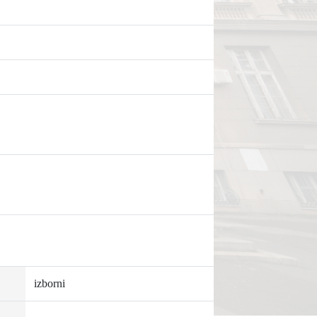
izborni