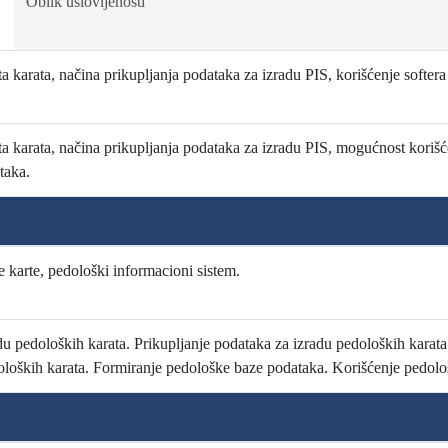
Oblik uslovljenosti
a karata, načina prikupljanja podataka za izradu PIS, korišćenje softera
a karata, načina prikupljanja podataka za izradu PIS, mogućnost korišće
taka.
ne karte, pedološki informacioni sistem.
du pedoloških karata. Prikupljanje podataka za izradu pedoloških karata
doloških karata. Formiranje pedološke baze podataka. Korišćenje pedol