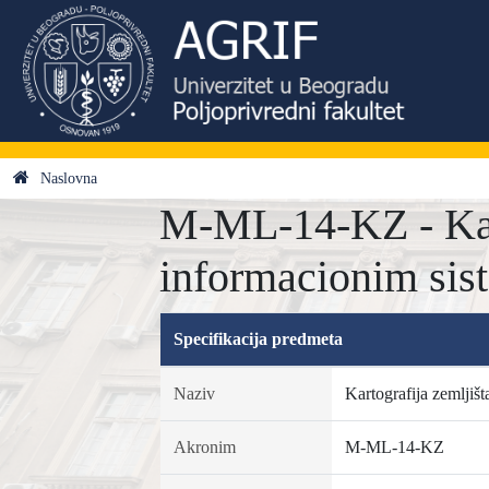
Naslovna
M-ML-14-KZ - Kart
informacionim si
Specifikacija predmeta
Naziv
Kartografija zemljiš
Akronim
M-ML-14-KZ