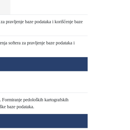
 za pravljenje baze podataka i korišćenje baze
nja softera za pravljenje baze podataka i
. Formiranje pedoloških kartografskih
oške baze podataka.