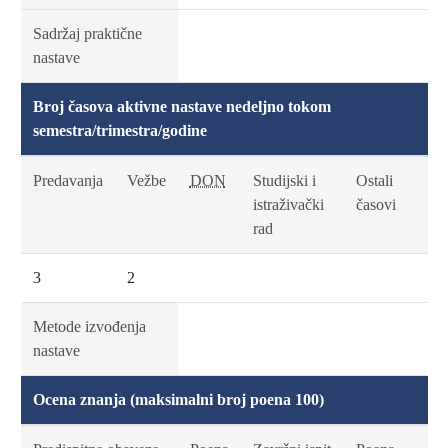
Sadržaj praktične
nastave
Broj časova aktivne nastave nedeljno tokom
semestra/trimestra/godine
Predavanja
Vežbe
DON
Studijski i
Ostali
istraživački
časovi
rad
3
2
Metode izvođenja
nastave
Ocena znanja (maksimalni broj poena 100)