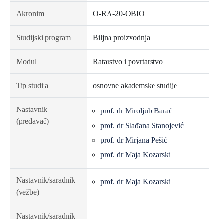
Akronim
O-RA-20-OBIO
Studijski program
Biljna proizvodnja
Modul
Ratarstvo i povrtarstvo
Tip studija
osnovne akademske studije
Nastavnik
prof. dr Miroljub Barać
(predavač)
prof. dr Slađana Stanojević
prof. dr Mirjana Pešić
prof. dr Maja Kozarski
Nastavnik/saradnik
prof. dr Maja Kozarski
(vežbe)
Nastavnik/saradnik