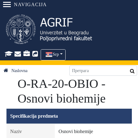
NAVIGACIJA
Srp
Naslovna
O-RA-20-OBIO -
Osnovi biohemije
Specifikacija predmeta
Naziv
Osnovi biohemije