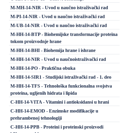
M-MH-14-NIR - Uvod u naučno istraživački rad
M-PI-14-NIR - Uvod u naučno istraživački rad
M-UB-14-NIR - Uvod u naučno istraživački rad
M-HH-14-BTP - Biohemijske transformacije proteina
tokom proizvodnje hrane
M-HH-14-BHI - Biohemija hrane i ishrane
M-HH-14-NIR - Uvod u naučnoistraživački rad
M-HH-14-PO - Praktična obuka
M-HH-14-SIR1 - Studijski istraživački rad - 1. deo
M-HH-14-TFS - Tehnološka funkcionalna svojstva
proteina, ugljenih hidrata i lipida
C-HH-14-VITA - Vitamini i antioksidansi u hrani
C-HH-14-EMOD - Enzimske modifikacije u
prehrambenoj tehnologiji
C-HH-14-PPB - Proteini i proteinski proizvodi