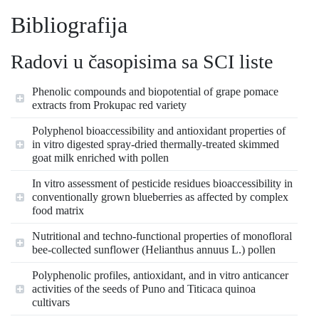
Bibliografija
Radovi u časopisima sa SCI liste
Phenolic compounds and biopotential of grape pomace
extracts from Prokupac red variety
Polyphenol bioaccessibility and antioxidant properties of
in vitro digested spray-dried thermally-treated skimmed
goat milk enriched with pollen
In vitro assessment of pesticide residues bioaccessibility in
conventionally grown blueberries as affected by complex
food matrix
Nutritional and techno-functional properties of monofloral
bee-collected sunflower (Helianthus annuus L.) pollen
Polyphenolic profiles, antioxidant, and in vitro anticancer
activities of the seeds of Puno and Titicaca quinoa
cultivars