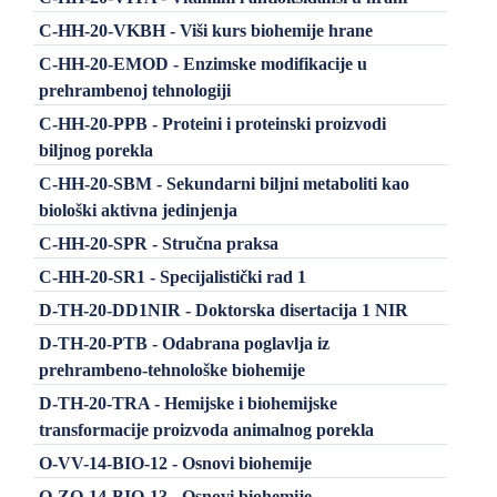
C-HH-20-VKBH - Viši kurs biohemije hrane
C-HH-20-EMOD - Enzimske modifikacije u
prehrambenoj tehnologiji
C-HH-20-PPB - Proteini i proteinski proizvodi
biljnog porekla
C-HH-20-SBM - Sekundarni biljni metaboliti kao
biološki aktivna jedinjenja
C-HH-20-SPR - Stručna praksa
C-HH-20-SR1 - Specijalistički rad 1
D-TH-20-DD1NIR - Doktorska disertacija 1 NIR
D-TH-20-PTB - Odabrana poglavlja iz
prehrambeno-tehnološke biohemije
D-TH-20-TRA - Hemijske i biohemijske
transformacije proizvoda animalnog porekla
O-VV-14-BIO-12 - Osnovi biohemije
O-ZO-14-BIO-13 - Osnovi biohemije