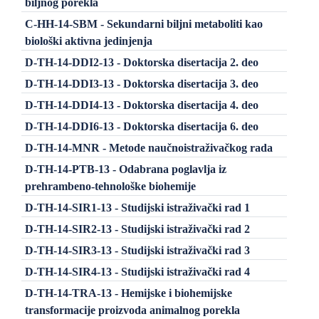
biljnog porekla
C-HH-14-SBM - Sekundarni biljni metaboliti kao
biološki aktivna jedinjenja
D-TH-14-DDI2-13 - Doktorska disertacija 2. deo
D-TH-14-DDI3-13 - Doktorska disertacija 3. deo
D-TH-14-DDI4-13 - Doktorska disertacija 4. deo
D-TH-14-DDI6-13 - Doktorska disertacija 6. deo
D-TH-14-MNR - Metode naučnoistraživačkog rada
D-TH-14-PTB-13 - Odabrana poglavlja iz
prehrambeno-tehnološke biohemije
D-TH-14-SIR1-13 - Studijski istraživački rad 1
D-TH-14-SIR2-13 - Studijski istraživački rad 2
D-TH-14-SIR3-13 - Studijski istraživački rad 3
D-TH-14-SIR4-13 - Studijski istraživački rad 4
D-TH-14-TRA-13 - Hemijske i biohemijske
transformacije proizvoda animalnog porekla