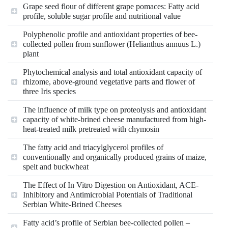
Grape seed flour of different grape pomaces: Fatty acid
profile, soluble sugar profile and nutritional value
Polyphenolic profile and antioxidant properties of bee-
collected pollen from sunflower (Helianthus annuus L.)
plant
Phytochemical analysis and total antioxidant capacity of
rhizome, above-ground vegetative parts and flower of
three Iris species
The influence of milk type on proteolysis and antioxidant
capacity of white-brined cheese manufactured from high-
heat-treated milk pretreated with chymosin
The fatty acid and triacylglycerol profiles of
conventionally and organically produced grains of maize,
spelt and buckwheat
The Effect of In Vitro Digestion on Antioxidant, ACE-
Inhibitory and Antimicrobial Potentials of Traditional
Serbian White-Brined Cheeses
Fatty acid’s profile of Serbian bee-collected pollen –