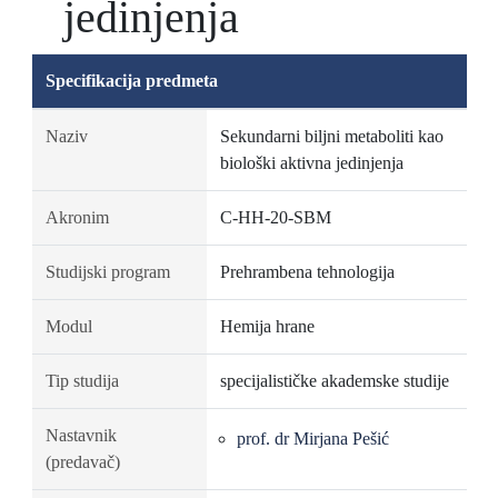
jedinjenja
Specifikacija predmeta
Naziv
Sekundarni biljni metaboliti kao
biološki aktivna jedinjenja
Akronim
C-HH-20-SBM
Studijski program
Prehrambena tehnologija
Modul
Hemija hrane
Tip studija
specijalističke akademske studije
Nastavnik
prof. dr Mirjana Pešić
(predavač)