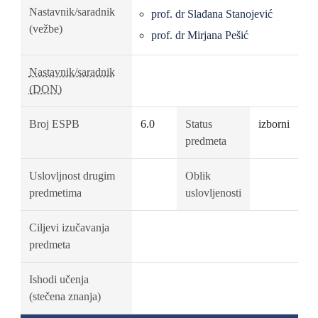
Nastavnik/saradnik
prof. dr Slađana Stanojević
(vežbe)
prof. dr Mirjana Pešić
Nastavnik/saradnik
(DON)
Broj ESPB
6.0
Status
izborni
predmeta
Uslovljnost drugim
Oblik
predmetima
uslovljenosti
Ciljevi izučavanja
predmeta
Ishodi učenja
(stečena znanja)