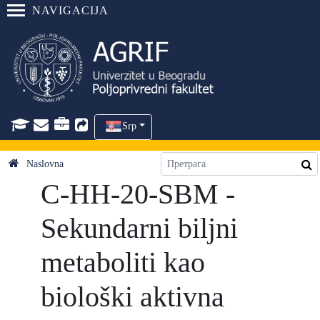
NAVIGACIJA
Srp
Naslovna
C-HH-20-SBM -
Sekundarni biljni
metaboliti kao
biološki aktivna