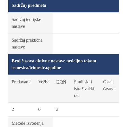
Sadržaj predmeta
Sadržaj teorijske
nastave
Sadržaj praktične
nastave
Broj časova aktivne nastave nedeljno tokom
semestra/trimestra/godine
Predavanja
Vežbe
DON
Studijski i
Ostali
istraživački
časovi
rad
2
0
3
Metode izvođenja