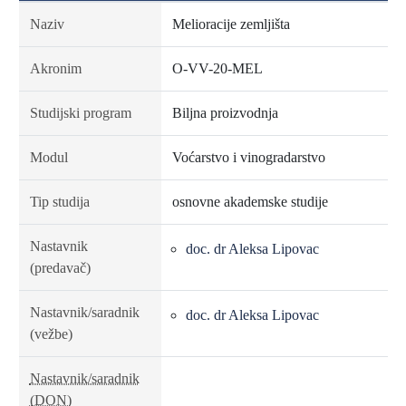
Naziv
Melioracije zemljišta
Akronim
O-VV-20-MEL
Studijski program
Biljna proizvodnja
Modul
Voćarstvo i vinogradarstvo
Tip studija
osnovne akademske studije
Nastavnik
doc. dr Aleksa Lipovac
(predavač)
Nastavnik/saradnik
doc. dr Aleksa Lipovac
(vežbe)
Nastavnik/saradnik
(DON)