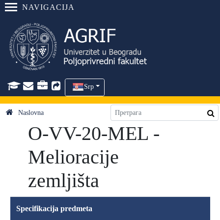
NAVIGACIJA
Srp
Naslovna
O-VV-20-MEL -
Melioracije
zemljišta
Specifikacija predmeta