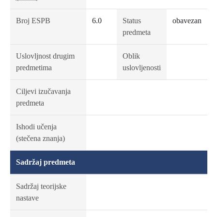
Broj ESPB
6.0
Status
obavezan
predmeta
Uslovljnost drugim
Oblik
predmetima
uslovljenosti
Ciljevi izučavanja
predmeta
Ishodi učenja
(stečena znanja)
Sadržaj predmeta
Sadržaj teorijske
nastave