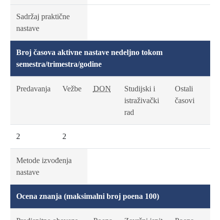
Sadržaj praktične
nastave
Broj časova aktivne nastave nedeljno tokom
semestra/trimestra/godine
Predavanja
Vežbe
DON
Studijski i
Ostali
istraživački
časovi
rad
2
2
Metode izvođenja
nastave
Ocena znanja (maksimalni broj poena 100)