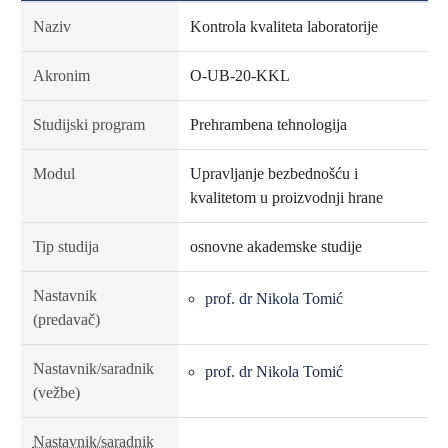
Naziv
Kontrola kvaliteta laboratorije
Akronim
O-UB-20-KKL
Studijski program
Prehrambena tehnologija
Modul
Upravljanje bezbednošću i
kvalitetom u proizvodnji hrane
Tip studija
osnovne akademske studije
Nastavnik
prof. dr Nikola Tomić
(predavač)
Nastavnik/saradnik
prof. dr Nikola Tomić
(vežbe)
Nastavnik/saradnik