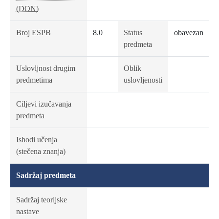
(DON)
Broj ESPB
8.0
Status
obavezan
predmeta
Uslovljnost drugim
Oblik
predmetima
uslovljenosti
Ciljevi izučavanja
predmeta
Ishodi učenja
(stečena znanja)
Sadržaj predmeta
Sadržaj teorijske
nastave