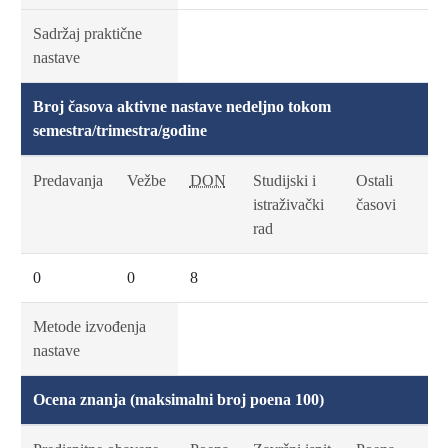
Sadržaj praktične
nastave
Broj časova aktivne nastave nedeljno tokom
semestra/trimestra/godine
Predavanja
Vežbe
DON
Studijski i
Ostali
istraživački
časovi
rad
0
0
8
Metode izvođenja
nastave
Ocena znanja (maksimalni broj poena 100)