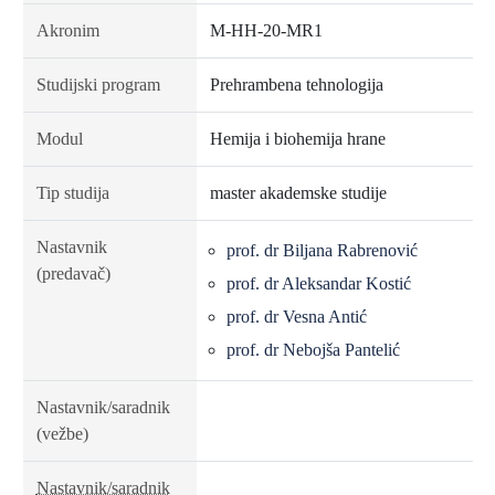
Akronim
M-HH-20-MR1
Studijski program
Prehrambena tehnologija
Modul
Hemija i biohemija hrane
Tip studija
master akademske studije
Nastavnik
prof. dr Biljana Rabrenović
(predavač)
prof. dr Aleksandar Kostić
prof. dr Vesna Antić
prof. dr Nebojša Pantelić
Nastavnik/saradnik
(vežbe)
Nastavnik/saradnik