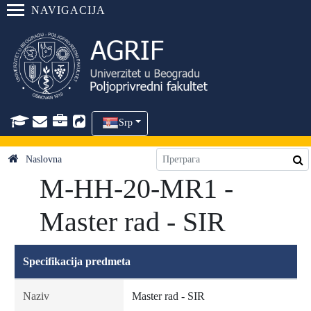
NAVIGACIJA
Srp
Naslovna
M-HH-20-MR1 -
Master rad - SIR
Specifikacija predmeta
Naziv
Master rad - SIR