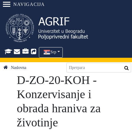
NAVIGACIJA
Srp
Naslovna
D-ZO-20-KOH -
Konzervisanje i
obrada hraniva za
životinje