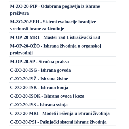
M-ZO-20-PIP - Odabrana poglavlja iz ishrane
preživara
M-ZO-20-SEH - Sistemi evaluacije hranljive
vrednosti hrane za životinje
M-OP-20-MR1 - Master rad 1 istraživački rad
M-OP-20-OŽO - Ishrana životinja u organskoj
proizvodnji
M-OP-20-SP - Stručna praksa
C-ZO-20-ISG - Ishrana goveda
C-ZO-20-ISŽ - Ishrana živine
C-ZO-20-ISK - Ishrana konja
C-ZO-20-ISOK - Ishrana ovaca i koza
C-ZO-20-ISS - Ishrana svinja
C-ZO-20-MRI - Modeli i rešenja u ishrani životinja
C-ZO-20-PSI - Pašnjački sistemi ishrane životinja