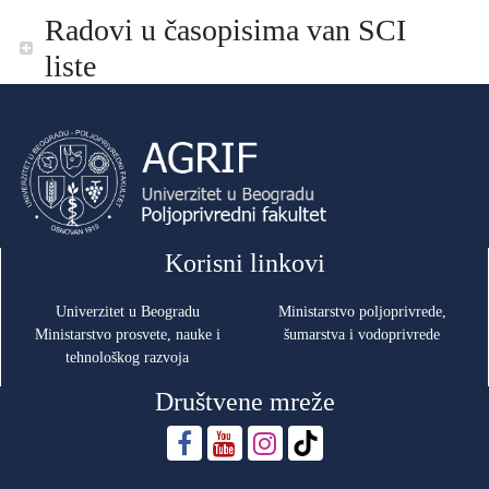
Radovi u časopisima van SCI
liste
Korisni linkovi
Univerzitet u Beogradu
Ministarstvo poljoprivrede,
Ministarstvo prosvete, nauke i
šumarstva i vodoprivrede
tehnološkog razvoja
Društvene mreže