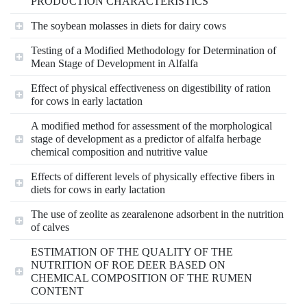
PRODUCTION CHARACTERISTICS
The soybean molasses in diets for dairy cows
Testing of a Modified Methodology for Determination of
Mean Stage of Development in Alfalfa
Effect of physical effectiveness on digestibility of ration
for cows in early lactation
A modified method for assessment of the morphological
stage of development as a predictor of alfalfa herbage
chemical composition and nutritive value
Effects of different levels of physically effective fibers in
diets for cows in early lactation
The use of zeolite as zearalenone adsorbent in the nutrition
of calves
ESTIMATION OF THE QUALITY OF THE
NUTRITION OF ROE DEER BASED ON
CHEMICAL COMPOSITION OF THE RUMEN
CONTENT