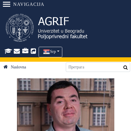
NAVIGACIJA
Srp
Naslovna