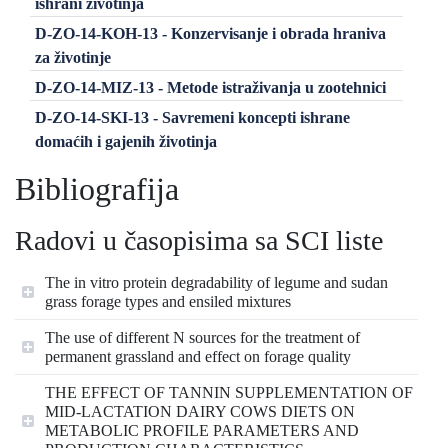
ishrani životinja
D-ZO-14-KOH-13 - Konzervisanje i obrada hraniva
za životinje
D-ZO-14-MIZ-13 - Metode istraživanja u zootehnici
D-ZO-14-SKI-13 - Savremeni koncepti ishrane
domaćih i gajenih životinja
Bibliografija
Radovi u časopisima sa SCI liste
The in vitro protein degradability of legume and sudan
grass forage types and ensiled mixtures
The use of different N sources for the treatment of
permanent grassland and effect on forage quality
THE EFFECT OF TANNIN SUPPLEMENTATION OF
MID-LACTATION DAIRY COWS DIETS ON
METABOLIC PROFILE PARAMETERS AND