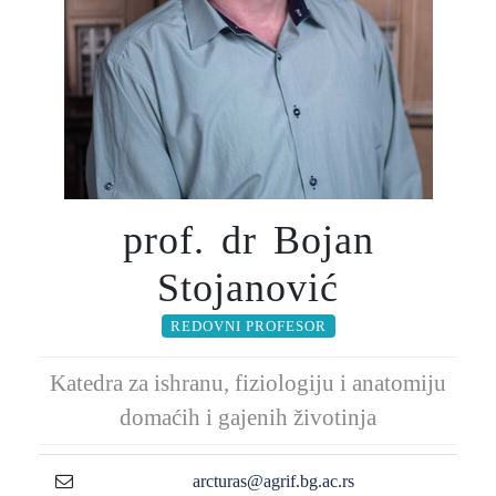
prof. dr Bojan
Stojanović
REDOVNI PROFESOR
Katedra za ishranu, fiziologiju i anatomiju
domaćih i gajenih životinja
arcturas@agrif.bg.ac.rs