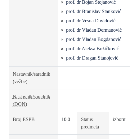
prof. dr Bojan Stojanović
prof. dr Branislav Stanković
prof. dr Vesna Davidović
prof. dr Vladan Đermanović
prof. dr Vladan Bogdanović
prof. dr Aleksa Božičković
prof. dr Dragan Stanojević
Nastavnik/saradnik
(vežbe)
Nastavnik/saradnik
(DON)
Broj ESPB
10.0
Status
izborni
predmeta