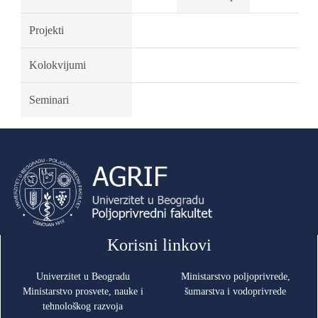
Projekti
Kolokvijumi
Seminari
Korisni linkovi
Univerzitet u Beogradu
Ministarstvo poljoprivrede,
Ministarstvo prosvete, nauke i
šumarstva i vodoprivrede
tehnološkog razvoja