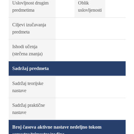
Uslovljnost drugim
Oblik
predmetima
uslovljenosti
Ciljevi izučavanja
predmeta
Ishodi učenja
(stečena znanja)
Sadržaj predmeta
Sadržaj teorijske
nastave
Sadržaj praktične
nastave
Broj časova aktivne nastave nedeljno tokom