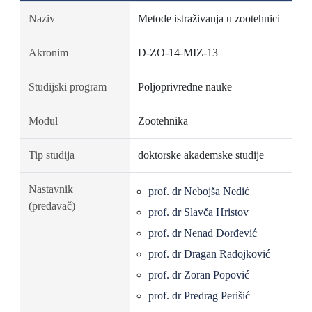
Naziv
Metode istraživanja u zootehnici
Akronim
D-ZO-14-MIZ-13
Studijski program
Poljoprivredne nauke
Modul
Zootehnika
Tip studija
doktorske akademske studije
Nastavnik
prof. dr Nebojša Nedić
(predavač)
prof. dr Slavča Hristov
prof. dr Nenad Đorđević
prof. dr Dragan Radojković
prof. dr Zoran Popović
prof. dr Predrag Perišić