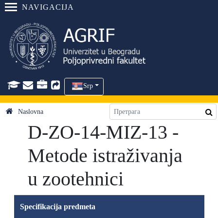
NAVIGACIJA
Srp
Naslovna
D-ZO-14-MIZ-13 -
Metode istraživanja
u zootehnici
Specifikacija predmeta