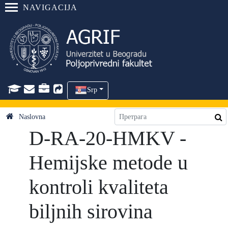
NAVIGACIJA
Srp
Naslovna
D-RA-20-HMKV -
Hemijske metode u
kontroli kvaliteta
biljnih sirovina