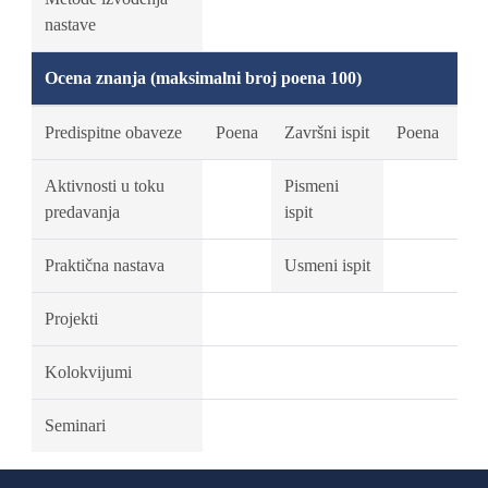
nastave
Ocena znanja (maksimalni broj poena 100)
Predispitne obaveze
Poena
Završni ispit
Poena
Aktivnosti u toku
Pismeni
predavanja
ispit
Praktična nastava
Usmeni ispit
Projekti
Kolokvijumi
Seminari