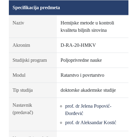
Specifikacija predmeta
Naziv
Hemijske metode u kontroli
kvaliteta biljnih sirovina
Akronim
D-RA-20-HMKV
Studijski program
Poljoprivredne nauke
Modul
Ratarstvo i povrtarstvo
Tip studija
doktorske akademske studije
Nastavnik
prof. dr Jelena Popović-
(predavač)
Đorđević
prof. dr Aleksandar Kostić