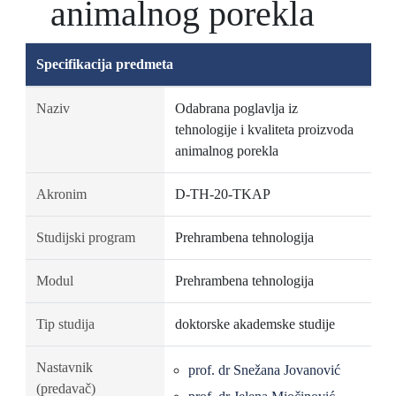
animalnog porekla
Specifikacija predmeta
Naziv
Odabrana poglavlja iz
tehnologije i kvaliteta proizvoda
animalnog porekla
Akronim
D-TH-20-TKAP
Studijski program
Prehrambena tehnologija
Modul
Prehrambena tehnologija
Tip studija
doktorske akademske studije
Nastavnik
prof. dr Snežana Jovanović
(predavač)