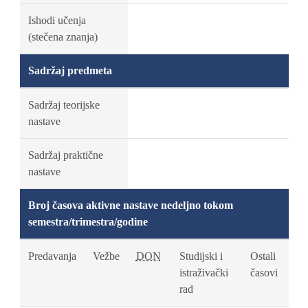
Ishodi učenja
(stečena znanja)
Sadržaj predmeta
Sadržaj teorijske
nastave
Sadržaj praktične
nastave
Broj časova aktivne nastave nedeljno tokom
semestra/trimestra/godine
Predavanja
Vežbe
DON
Studijski i
Ostali
istraživački
časovi
rad