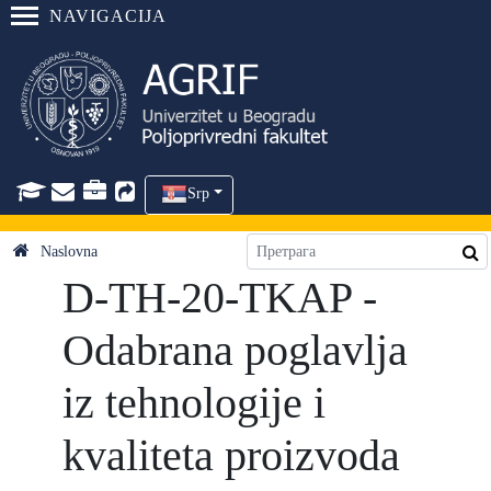
NAVIGACIJA
Srp
Naslovna
D-TH-20-TKAP -
Odabrana poglavlja
iz tehnologije i
kvaliteta proizvoda