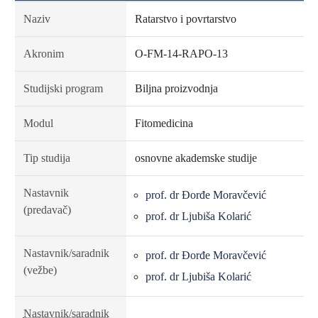
Naziv
Ratarstvo i povrtarstvo
Akronim
O-FM-14-RAPO-13
Studijski program
Biljna proizvodnja
Modul
Fitomedicina
Tip studija
osnovne akademske studije
Nastavnik
prof. dr Đorđe Moravčević
(predavač)
prof. dr Ljubiša Kolarić
Nastavnik/saradnik
prof. dr Đorđe Moravčević
(vežbe)
prof. dr Ljubiša Kolarić
Nastavnik/saradnik