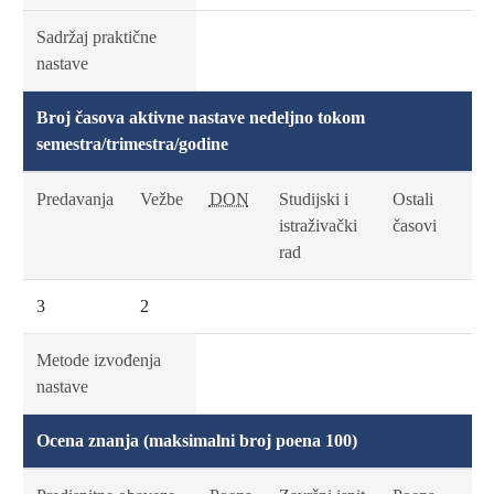
Sadržaj praktične
nastave
Broj časova aktivne nastave nedeljno tokom
semestra/trimestra/godine
Predavanja
Vežbe
DON
Studijski i
Ostali
istraživački
časovi
rad
3
2
Metode izvođenja
nastave
Ocena znanja (maksimalni broj poena 100)