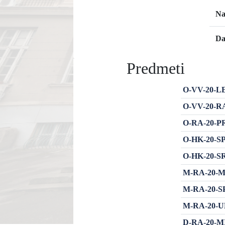
Na
Da
Predmeti
O-VV-20-LEK
O-VV-20-RA
O-RA-20-PR
O-HK-20-SP
O-HK-20-SRA
M-RA-20-MR1
M-RA-20-SP
M-RA-20-UMI
D-RA-20-MIR