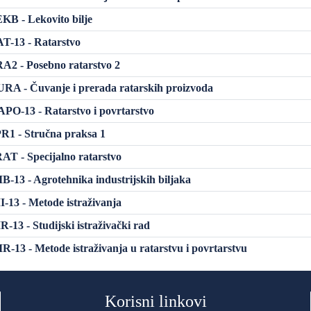
B - Lekovito bilje
T-13 - Ratarstvo
2 - Posebno ratarstvo 2
A - Čuvanje i prerada ratarskih proizvoda
O-13 - Ratarstvo i povrtarstvo
R1 - Stručna praksa 1
T - Specijalno ratarstvo
-13 - Agrotehnika industrijskih biljaka
13 - Metode istraživanja
-13 - Studijski istraživački rad
-13 - Metode istraživanja u ratarstvu i povrtarstvu
Korisni linkovi