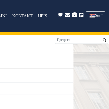
MNI
KONTAKT
UPIS
Srp