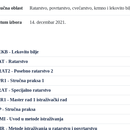
učna oblast
Ratarstvo, povrtarstvo, cvećarstvo, krmno i lekovito bil
tum izbora
14. decembar 2021.
B - Lekovito bilje
T - Ratarstvo
AT2 - Posebno ratarstvo 2
R1 - Stručna praksa 1
T - Specijalno ratarstvo
 - Master rad 1 istraživački rad
 - Stručna praksa
 - Uvod u metode istraživanja
 - Metode istraživanja u ratarstvu i povrtarstvu