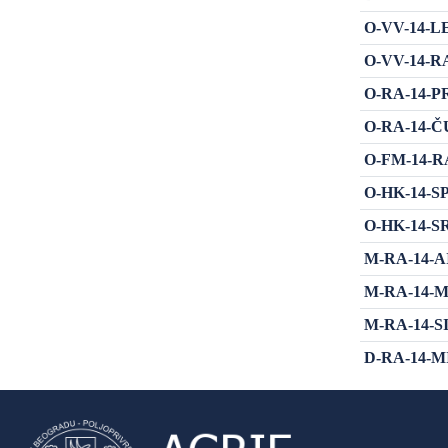
O-VV-14-LEK
O-VV-14-RA
O-RA-14-PRA
O-RA-14-ČUR
O-FM-14-RAP
O-HK-14-SP
O-HK-14-SRA
M-RA-14-AIB
M-RA-14-MI-
M-RA-14-SIR
D-RA-14-MIR