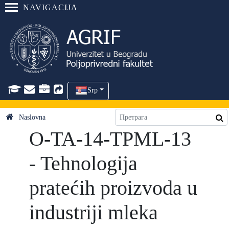
NAVIGACIJA
Srp
Naslovna
O-TA-14-TPML-13
- Tehnologija
pratećih proizvoda u
industriji mleka