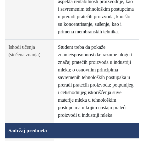
aspekta rentabilnosti proizvodnje, kao
i savremenim tehnološkim postupcima
u preradi pratećih proizvoda, kao što
su koncentrisanje, sušenje, kao i
primena membranskih tehnika.
Ishodi učenja
Student treba da pokaže
(stečena znanja)
znanje/sposobnost da: razume ulogu i
značaj pratećih proizvoda u industriji
mleka; o osnovnim principima
savremenih tehnoloških postupaka u
preradi pratećih proizvoda; potpunijeg
i celishodnijeg iskorišćenja suve
materije mleka u tehnološkim
postupcima u kojim nastaju prateći
proizvodi u industriji mleka
Sadržaj predmeta