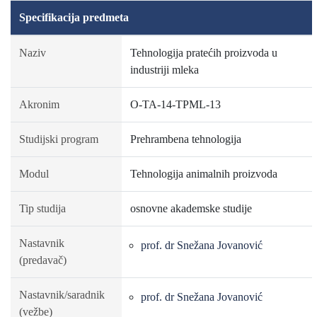
Specifikacija predmeta
Naziv
Tehnologija pratećih proizvoda u
industriji mleka
Akronim
O-TA-14-TPML-13
Studijski program
Prehrambena tehnologija
Modul
Tehnologija animalnih proizvoda
Tip studija
osnovne akademske studije
Nastavnik
prof. dr Snežana Jovanović
(predavač)
Nastavnik/saradnik
prof. dr Snežana Jovanović
(vežbe)