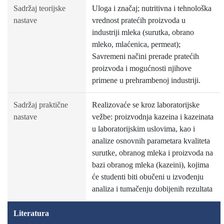
Sadržaj teorijske
Uloga i značaj; nutritivna i tehnološka
nastave
vrednost pratećih proizvoda u
industriji mleka (surutka, obrano
mleko, mlaćenica, permeat);
Savremeni načini prerade pratećih
proizvoda i mogućnosti njihove
primene u prehrambenoj industriji.
Sadržaj praktične
Realizovaće se kroz laboratorijske
nastave
vežbe: proizvodnja kazeina i kazeinata
u laboratorijskim uslovima, kao i
analize osnovnih parametara kvaliteta
surutke, obranog mleka i proizvoda na
bazi obranog mleka (kazeini), kojima
će studenti biti obučeni u izvođenju
analiza i tumačenju dobijenih rezultata
Literatura