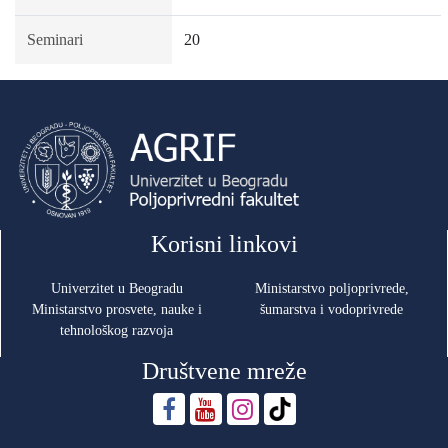
Seminari
20
Korisni linkovi
Univerzitet u Beogradu
Ministarstvo poljoprivrede,
Ministarstvo prosvete, nauke i
šumarstva i vodoprivrede
tehnološkog razvoja
Društvene mreže