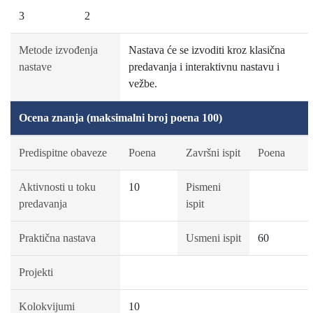
3
2
Metode izvođenja
Nastava će se izvoditi kroz klasična
nastave
predavanja i interaktivnu nastavu i
vežbe.
Ocena znanja (maksimalni broj poena 100)
Predispitne obaveze
Poena
Završni ispit
Poena
Aktivnosti u toku
10
Pismeni
predavanja
ispit
Praktična nastava
Usmeni ispit
60
Projekti
Kolokvijumi
10