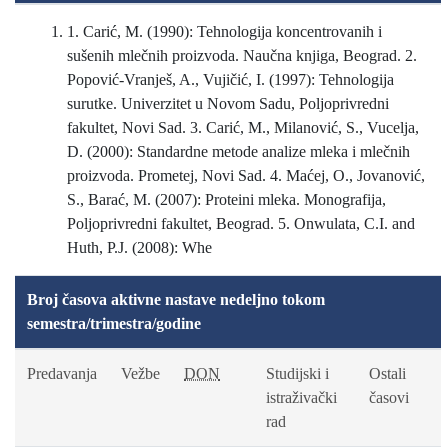
1. Carić, M. (1990): Tehnologija koncentrovanih i
sušenih mlečnih proizvoda. Naučna knjiga, Beograd. 2.
Popović-Vranješ, A., Vujičić, I. (1997): Tehnologija
surutke. Univerzitet u Novom Sadu, Poljoprivredni
fakultet, Novi Sad. 3. Carić, M., Milanović, S., Vucelja,
D. (2000): Standardne metode analize mleka i mlečnih
proizvoda. Prometej, Novi Sad. 4. Maćej, O., Jovanović,
S., Barać, M. (2007): Proteini mleka. Monografija,
Poljoprivredni fakultet, Beograd. 5. Onwulata, C.I. and
Huth, P.J. (2008): Whe
Broj časova aktivne nastave nedeljno tokom
semestra/trimestra/godine
Predavanja
Vežbe
DON
Studijski i
Ostali
istraživački
časovi
rad