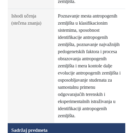
zemljišta.
Ishodi učenja
Poznavanje mesta antropogenih
(stečena znanja)
zemljišta u klasifikacionim
sistemima, sposobnost
identifikacije antropogenih
zemljišta, poznavanje najvažnijih
pedogenetskih faktora i procesa
obrazovanja antropogenih
zemljišta i mera kontole dalje
evolucije antropogenih zemljišta i
osposobljavanje studenata za
samostalnu primenu
odgovarajućih terenskih i
eksperimentalnih istraživanja u
identifikaciji antropogenih
zemljišta.
Sadržaj predmeta