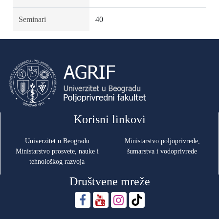
Seminari
40
Korisni linkovi
Univerzitet u Beogradu
Ministarstvo poljoprivrede,
Ministarstvo prosvete, nauke i
šumarstva i vodoprivrede
tehnološkog razvoja
Društvene mreže