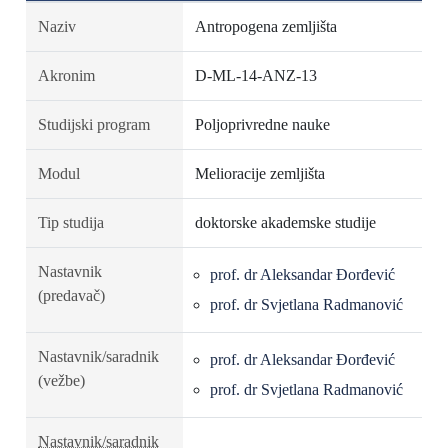
Naziv
Antropogena zemljišta
Akronim
D-ML-14-ANZ-13
Studijski program
Poljoprivredne nauke
Modul
Melioracije zemljišta
Tip studija
doktorske akademske studije
Nastavnik
prof. dr Aleksandar Đorđević
(predavač)
prof. dr Svjetlana Radmanović
Nastavnik/saradnik
prof. dr Aleksandar Đorđević
(vežbe)
prof. dr Svjetlana Radmanović
Nastavnik/saradnik