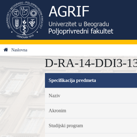
Naslovna
D-RA-14-DDI3-13 -
Specifikacija predmeta
Naziv
Akronim
Studijski program