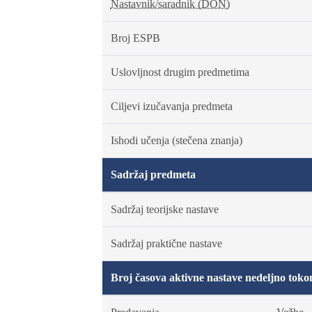
Nastavnik/saradnik (DON)
Broj ESPB
Uslovljnost drugim predmetima
Ciljevi izučavanja predmeta
Ishodi učenja (stečena znanja)
Sadržaj predmeta
Sadržaj teorijske nastave
Sadržaj praktične nastave
Broj časova aktivne nastave nedeljno toko