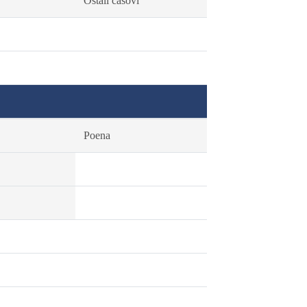
Ostali časovi
Poena