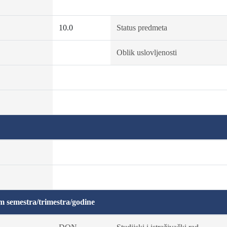
10.0
Status predmeta
Oblik uslovljenosti
m semestra/trimestra/godine