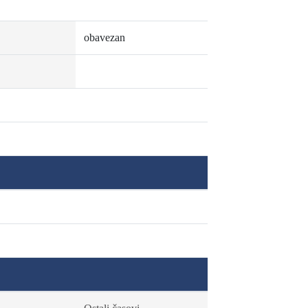
obavezan