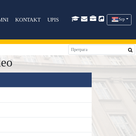
MNI
KONTAKT
UPIS
Srp
deo