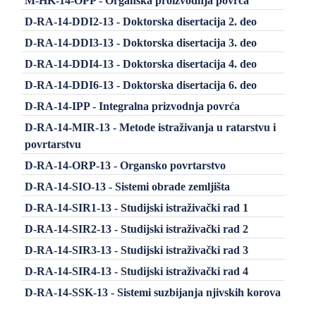
M-HK-14-OPP - Organska proizvodnja povrća
D-RA-14-DDI2-13 - Doktorska disertacija 2. deo
D-RA-14-DDI3-13 - Doktorska disertacija 3. deo
D-RA-14-DDI4-13 - Doktorska disertacija 4. deo
D-RA-14-DDI6-13 - Doktorska disertacija 6. deo
D-RA-14-IPP - Integralna prizvodnja povrća
D-RA-14-MIR-13 - Metode istraživanja u ratarstvu i
povrtarstvu
D-RA-14-ORP-13 - Organsko povrtarstvo
D-RA-14-SIO-13 - Sistemi obrade zemljišta
D-RA-14-SIR1-13 - Studijski istraživački rad 1
D-RA-14-SIR2-13 - Studijski istraživački rad 2
D-RA-14-SIR3-13 - Studijski istraživački rad 3
D-RA-14-SIR4-13 - Studijski istraživački rad 4
D-RA-14-SSK-13 - Sistemi suzbijanja njivskih korova