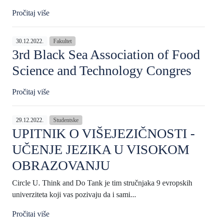
Pročitaj više
30.12.2022.
Fakultet
3rd Black Sea Association of Food
Science and Technology Congres
Pročitaj više
29.12.2022.
Studentske
UPITNIK O VIŠEJEZIČNOSTI -
UČENJE JEZIKA U VISOKOM
OBRAZOVANJU
Circle U. Think and Do Tank je tim stručnjaka 9 evropskih
univerziteta koji vas pozivaju da i sami...
Pročitaj više