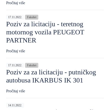
Pročitaj više
17.11.2022.
Fakultet
Poziv za licitaciju - teretnog
motornog vozila PEUGEOT
PARTNER
Pročitaj više
17.11.2022.
Fakultet
Poziv za za licitaciju - putničkog
autobusa IKARBUS IK 301
Pročitaj više
14.11.2022.