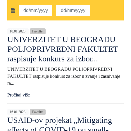
-
18.01.2023.
Fakultet
UNIVERZITET U BEOGRADU
POLJOPRIVREDNI FAKULTET
raspisuje konkurs za izbor...
UNIVERZITET U BEOGRADU POLJOPRIVREDNI
FAKULTET raspisuje konkurs za izbor u zvanje i zasnivanje
ra...
Pročitaj više
16.01.2023.
Fakultet
USAID-ov projekat „Mitigating
effects of COVID-19 on small-