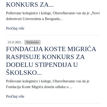
KONKURS ZA...
Poštovane koleginice i kolege, Obaveštavamo vas da je „Novi
dobrotvori Univerziteta u Beogradu...
Pročitaj više
23.11.2022.
Studentske
FONDACIJA KOSTE MIGRIĆA
RASPISUJE KONKURS ZA
DODELU STIPENDIJA U
ŠKOLSKO...
Poštovane koleginice i kolege, Obaveštavamo vas da je
Fondacija Koste Migrića donela odluku o ...
Pročitaj više