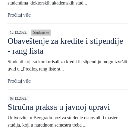
studentima doktorskih akademskih stud...
Pročitaj više
12.12.2022.
Studentske
Obaveštenje za kredite i stipendije
- rang lista
Studenti koji su konkurisali za kredit ili stipendiju mogu izvršiti
uvid u „Predlog rang liste st...
Pročitaj više
08.12.2022.
Stručna praksa u javnoj upravi
Univerzitet u Beogradu poziva studente osnovnih i master
studija, koji u narednom semestru treba ...