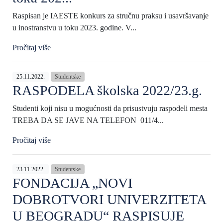
Raspisan je IAESTE konkurs za stručnu praksu i usavršavanje
u inostranstvu u toku 2023. godine. V...
Pročitaj više
25.11.2022.
Studentske
RASPODELA školska 2022/23.g.
Studenti koji nisu u mogućnosti da prisustvuju raspodeli mesta
TREBA DA SE JAVE NA TELEFON 011/4...
Pročitaj više
23.11.2022.
Studentske
FONDACIJA „NOVI
DOBROTVORI UNIVERZITETA
U BEOGRADU“ RASPISUJE