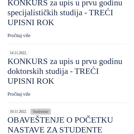
KONKURS za upis u prvu godinu
specijalističkih studija - TREĆI
UPISNI ROK
Pročitaj više
14.11.2022.
KONKURS za upis u prvu godinu
doktorskih studija - TREĆI
UPISNI ROK
Pročitaj više
10.11.2022.
Studentske
OBAVEŠTENJE O POČETKU
NASTAVE ZA STUDENTE