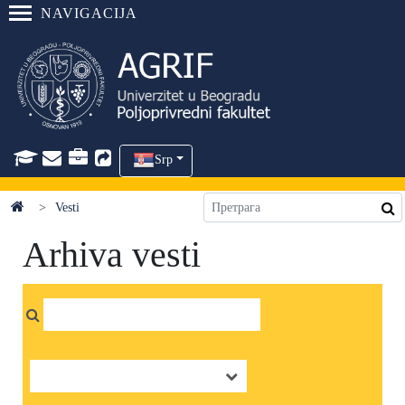
NAVIGACIJA
Srp
Vesti
Arhiva vesti