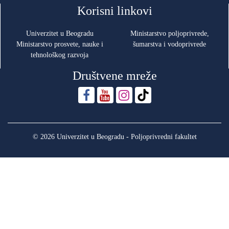
Korisni linkovi
Univerzitet u Beogradu
Ministarstvo poljoprivrede,
Ministarstvo prosvete, nauke i
šumarstva i vodoprivrede
tehnološkog razvoja
Društvene mreže
© 2026 Univerzitet u Beogradu - Poljoprivredni fakultet