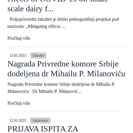
scale dairy f...
Poljoprivredni fakultet je dobio jednogodišnji projekat pod
nazivom: „Mitigating effects ...
Pročitaj više
13.01.2023.
Fakultet
Nagrada Privredne komore Srbije
dodeljena dr Mihailu P. Milanoviću
Nagrada Privredne komore Srbije dodeljena dr Mihailu P.
Milanoviću Dr Mihailo P. Milanović...
Pročitaj više
12.01.2023.
Studentske
PRIJAVA ISPITA ZA