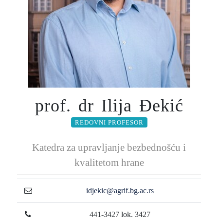
prof. dr Ilija Đekić
REDOVNI PROFESOR
Katedra za upravljanje bezbednošću i
kvalitetom hrane
idjekic@agrif.bg.ac.rs
441-3427 lok. 3427