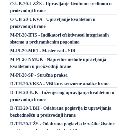
O-UB-20-UZŽS - Upravljanje životnom sredinom u
proizvodnji hrane
O-UB-20-UKVA - Upravljanje kvalitetom u
proizvodnji hrane
M-PI-20-IFIS - Indikatori efektivnosti integrisanih
sistema u prehrambenim pogonima
M-PI-20-MR1 - Master rad - SIR
M-PI-20-NMUK - Napredne metode upravljanja
kvalitetom u proizvodnji hrane
M-PI-20-SP - Stručna praksa
D-TH-20-VKSA - Viši kurs senzorne analize hrane
D-TH-20-IUK - Inženjering upravljanja kvalitetom u
proizvodnji hrane
D-TH-20-UBH - Odabrana poglavlja iz upravljanja
bezbednošću u proizvodnji hrane
D-TH-20-UŽS - Odabrana poglavlja iz zaštite životne