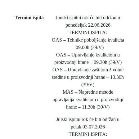
Termini ispita
Junski ispitni rok će biti održan u
ponedeljak 22.06.2026
TERMINI ISPITA:
OAS – Tehnike poboljšanja kvaliteta
– 09.00h (39/V)
OAS – Upravljanje kvalitetom u
proizvodnji hrane – 09.30h (39/V)
OAS – Upravljanje zaštitom životne
sredine u proizvodnji hrane – 10.30h
(39/V)
MAS – Napredne metode
upravljanja kvalitetom u proizvodnji
hrane – 11.30h (39/V)
Julski ispitni rok će biti održan u
petak 03.07.2026
TERMINI ISPITA: