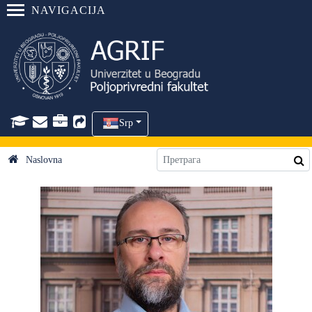
NAVIGACIJA
Srp
Naslovna