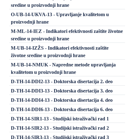
sredine u proizvodnji hrane
O-UB-14-UKVA-13 - Upravljanje kvalitetom u
proizvodnji hrane
M-ML-14-IEZ - Indikatori efektivnosti zaštite životne
sredine u proizvodnji hrane
M-UB-14-IZŽS - Indikatori efektivnosti zaštite
životne sredine u proizvodnji hrane
M-UB-14-NMUK - Napredne metode upravljanja
kvalitetom u proizvodnji hrane
D-TH-14-DDI2-13 - Doktorska disertacija 2. deo
D-TH-14-DDI3-13 - Doktorska disertacija 3. deo
D-TH-14-DDI4-13 - Doktorska disertacija 4. deo
D-TH-14-DDI6-13 - Doktorska disertacija 6. deo
D-TH-14-SIR1-13 - Studijski istraživački rad 1
D-TH-14-SIR2-13 - Studijski istraživački rad 2
D-TH-14-SIR3-13 - Studijski istraživački rad 3