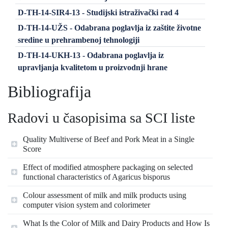
D-TH-14-SIR4-13 - Studijski istraživački rad 4
D-TH-14-UŽS - Odabrana poglavlja iz zaštite životne
sredine u prehrambenoj tehnologiji
D-TH-14-UKH-13 - Odabrana poglavlja iz
upravljanja kvalitetom u proizvodnji hrane
Bibliografija
Radovi u časopisima sa SCI liste
Quality Multiverse of Beef and Pork Meat in a Single
Score
Effect of modified atmosphere packaging on selected
functional characteristics of Agaricus bisporus
Colour assessment of milk and milk products using
computer vision system and colorimeter
What Is the Color of Milk and Dairy Products and How Is