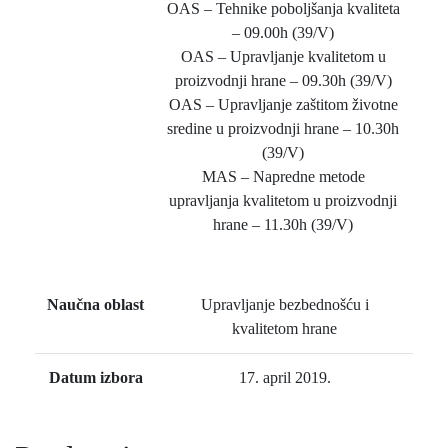
OAS – Tehnike poboljšanja kvaliteta
– 09.00h (39/V)
OAS – Upravljanje kvalitetom u
proizvodnji hrane – 09.30h (39/V)
OAS – Upravljanje zaštitom životne
sredine u proizvodnji hrane – 10.30h
(39/V)
MAS – Napredne metode
upravljanja kvalitetom u proizvodnji
hrane – 11.30h (39/V)
Naučna oblast
Upravljanje bezbednošću i
kvalitetom hrane
Datum izbora
17. april 2019.